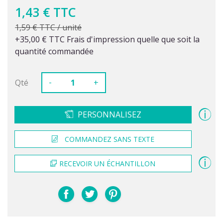
1,43 € TTC
1,59 € TTC / unité
+35,00 € TTC Frais d'impression quelle que soit la
quantité commandée
-
Qté
+
PERSONNALISEZ
COMMANDEZ SANS TEXTE
RECEVOIR UN ÉCHANTILLON