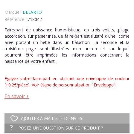
Marque :
BELARTO
Référence :
718042
Faire-part de naissance humoristique, en trois volets, pliage
accordéon, sur papier irisé. Ce faire-part est illustré d'une licorne
ailée portant un bébé dans un baluchon. La seconde et la
troisième page sont illustrées d'un arc-en-ciel sur lequel
pourront être imprimées les informations concernant la
naissance de votre enfant.
Égayez votre faire-part en utilisant une enveloppe de couleur
(+0.2€/pièce). Voir étape de personnalisation "Enveloppe".
En savoir +
AJOUTER À MA LISTE D'ENVIES
POSEZ UNE QUESTION SUR CE PRODUIT ?