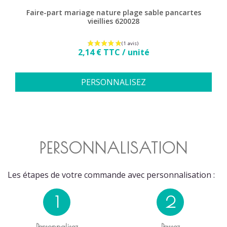
Faire-part mariage nature plage sable pancartes
vieillies 620028
Prix
2,14 € TTC / unité
PERSONNALISEZ
PERSONNALISATION
Les étapes de votre commande avec personnalisation :
1
2
Personnalisez
Passez