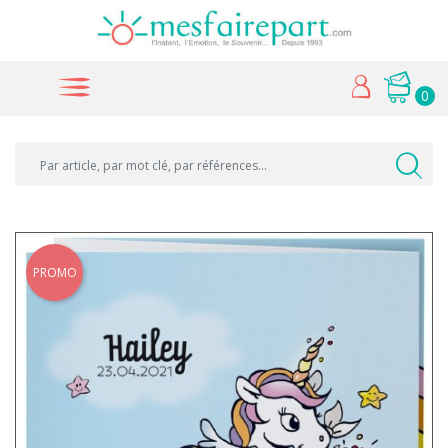
0
PROMO