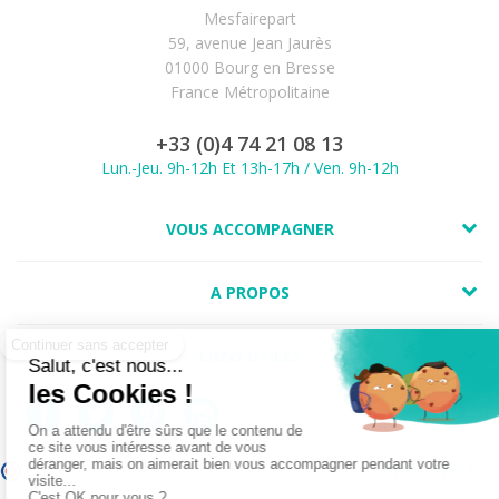
Mesfairepart
59, avenue Jean Jaurès
01000 Bourg en Bresse
France Métropolitaine
+33 (0)4 74 21 08 13
Lun.-Jeu. 9h-12h Et 13h-17h / Ven. 9h-12h
VOUS ACCOMPAGNER
A PROPOS
LIENS UTILES
(1 avis)
Marchand approuvé par la Société des Avis Garantis,
cliquez ici pour