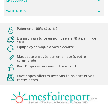
navigate_next
ENVELOPPES
navigate_next
VALIDATION
Paiement 100% sécurisé
Livraison gratuite en point relais FR à partir de
100€
Equipe dynamique à votre écoute
Maquette envoyée par email après votre
commande
Pas d'impression sans votre accord
Enveloppes offertes avec vos faire-part et vos
cartes décès