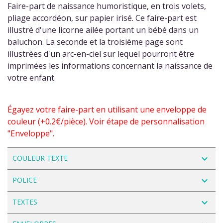
Faire-part de naissance humoristique, en trois volets,
pliage accordéon, sur papier irisé. Ce faire-part est
illustré d'une licorne ailée portant un bébé dans un
baluchon. La seconde et la troisième page sont
illustrées d'un arc-en-ciel sur lequel pourront être
imprimées les informations concernant la naissance de
votre enfant.
Égayez votre faire-part en utilisant une enveloppe de
couleur (+0.2€/pièce). Voir étape de personnalisation
"Enveloppe".
navigate_next
COULEUR TEXTE
navigate_next
POLICE
navigate_next
TEXTES