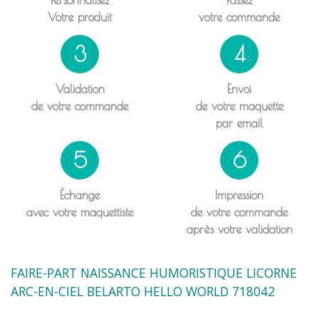
Votre produit
votre commande
3
4
Validation
Envoi
de votre commande
de votre maquette
par email
5
6
Échange
Impression
avec votre maquettiste
de votre commande
après votre validation
FAIRE-PART NAISSANCE HUMORISTIQUE LICORNE
ARC-EN-CIEL BELARTO HELLO WORLD 718042