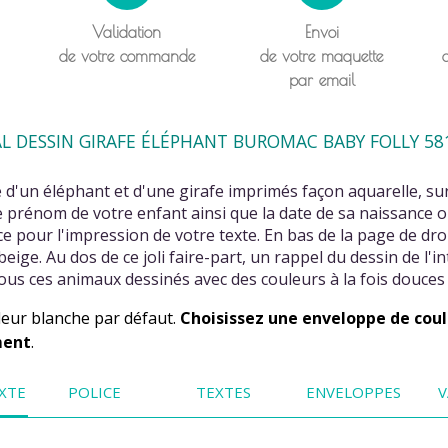
Validation
Envoi
de votre commande
de votre maquette
par email
L DESSIN GIRAFE ÉLÉPHANT BUROMAC BABY FOLLY 58
 d'un éléphant et d'une girafe imprimés façon aquarelle, su
e prénom de votre enfant ainsi que la date de sa naissance
ace pour l'impression de votre texte. En bas de la page de dro
ige. Au dos de ce joli faire-part, un rappel du dessin de l'i
us ces animaux dessinés avec des couleurs à la fois douces e
leur blanche par défaut.
Choisissez une enveloppe de coul
ment
.
XTE
POLICE
TEXTES
ENVELOPPES
V