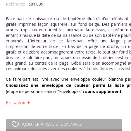
Référence :
581.039
Faire-part de naissance ou de baptême illustré d'un éléphant 
girafe imprimés façon aquarelle, sur fond beige. Des palmiers e
arbres tropicaux entourent les animaux. Au dessus, le prénom 
enfant ainsi que la date de sa naissance ou de son baptême pourr
imprimés. L'intérieur de ce faire-part offre une large pl
l'impression de votre texte. En bas de la page de droite, un d
girafe et de zèbre accompagneront votre texte, le tout sur fond 
dos de ce joli faire-part, un rappel du dessin de l'intérieur est i
plus grand, au centre de la page. Bébé sera bien accompagné a
ces animaux dessinés avec des couleurs à la fois douces et réalist
Ce faire-part est livré avec une enveloppe couleur blanche par
Choisissez une enveloppe de couleur parmi la liste p
(étape de personnalisation "Enveloppes")
sans supplément
.
En savoir +
AJOUTER À MA LISTE D'ENVIES