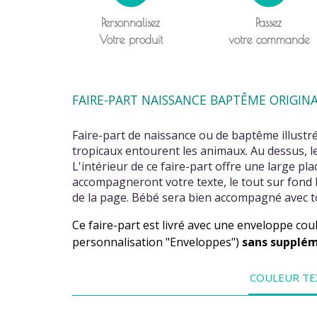
Personnalisez
Passez
Votre produit
votre commande
FAIRE-PART NAISSANCE BAPTÊME ORIGINA
Faire-part de naissance ou de baptême illustré
tropicaux entourent les animaux. Au dessus, l
L'intérieur de ce faire-part offre une large pl
accompagneront votre texte, le tout sur fond be
de la page. Bébé sera bien accompagné avec to
Ce faire-part est livré avec une enveloppe cou
personnalisation "Enveloppes")
sans supplé
COULEUR TE