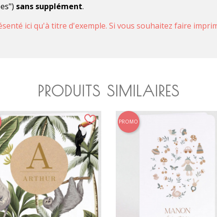
pes")
sans supplément
.
ésenté ici qu'à titre d'exemple. Si vous souhaitez faire impr
PRODUITS SIMILAIRES
PROMO