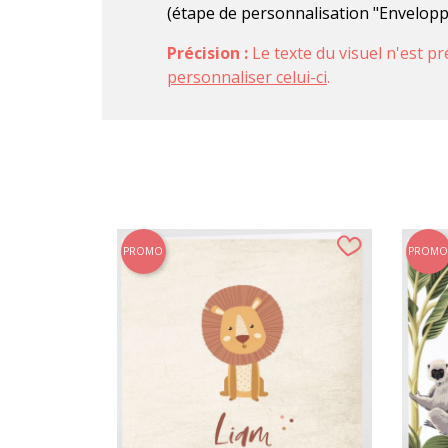
(étape de personnalisation "Envelop
Précision :
Le texte du visuel n'est pr
personnaliser celui-ci
.
PROMO
PROMO