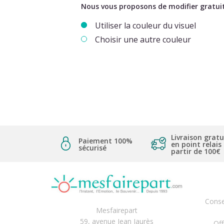
Nous vous proposons de modifier gratuit
Utiliser la couleur du visuel
Choisir une autre couleur
Livraison gratu
Paiement 100%
en point relais
sécurisé
partir de 100€
Conse
Mesfairepart
59, avenue Jean Jaurès
Off