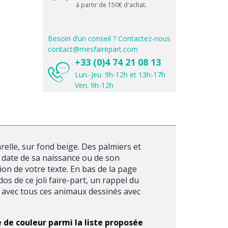
à partir de 150€ d'achat.
Besoin d’un conseil ? Contactez-nous
contact@mesfairepart.com
+33 (0)4 74 21 08 13
Lun.-Jeu. 9h-12h et 13h-17h
Ven. 9h-12h
elle, sur fond beige. Des palmiers et
 date de sa naissance ou de son
ion de votre texte. En bas de la page
os de ce joli faire-part, un rappel du
é avec tous ces animaux dessinés avec
 de couleur parmi la liste proposée