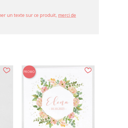
imer un texte sur ce produit,
merci de
PROMO