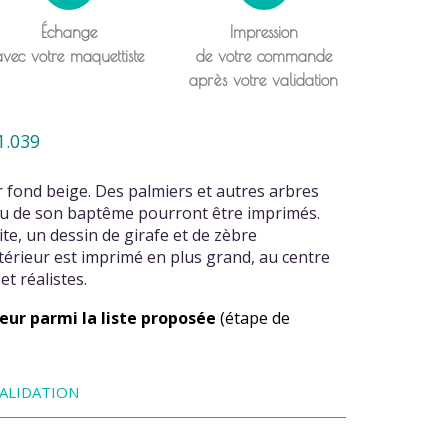
Échange
Impression
avec votre maquettiste
de votre commande
après votre validation
1.039
r fond beige. Des palmiers et autres arbres
 ou de son baptême pourront être imprimés.
ite, un dessin de girafe et de zèbre
ntérieur est imprimé en plus grand, au centre
t réalistes.
eur parmi la liste proposée
(étape de
ALIDATION