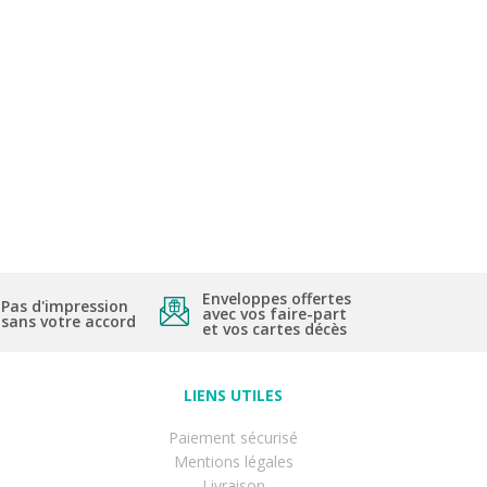
Enveloppes offertes
Pas d'impression
avec vos faire-part
sans votre accord
et vos cartes décès
LIENS UTILES
Paiement sécurisé
Mentions légales
Livraison