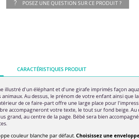
POSEZ UNE QUESTION SUR CE PRODUIT ?
CARACTÉRISTIQUES PRODUIT
 illustré d'un éléphant et d'une girafe imprimés façon aquar
 animaux. Au dessus, le prénom de votre enfant ainsi que la
érieur de ce faire-part offre une large place pour l'impress
èbre accompagneront votre texte, le tout sur fond beige. Au d
 plus grand, au centre de la page. Bébé sera bien accompagn
tes.
loppe couleur blanche par défaut.
Choisissez une enveloppe