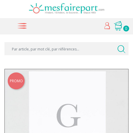
0
PROMO