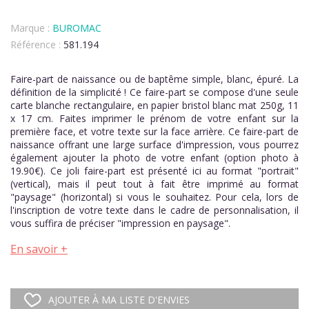
Marque :
BUROMAC
Référence :
581.194
Faire-part de naissance ou de baptême simple, blanc, épuré. La
définition de la simplicité ! Ce faire-part se compose d'une seule
carte blanche rectangulaire, en papier bristol blanc mat 250g, 11
x 17 cm. Faites imprimer le prénom de votre enfant sur la
première face, et votre texte sur la face arrière. Ce faire-part de
naissance offrant une large surface d'impression, vous pourrez
également ajouter la photo de votre enfant (option photo à
19.90€). Ce joli faire-part est présenté ici au format "portrait"
(vertical), mais il peut tout à fait être imprimé au format
"paysage" (horizontal) si vous le souhaitez. Pour cela, lors de
l'inscription de votre texte dans le cadre de personnalisation, il
vous suffira de préciser "impression en paysage".
En savoir +
AJOUTER À MA LISTE D'ENVIES