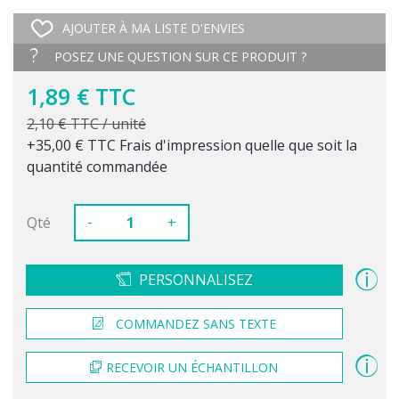
AJOUTER À MA LISTE D'ENVIES
POSEZ UNE QUESTION SUR CE PRODUIT ?
1,89 € TTC
2,10 € TTC / unité
+35,00 € TTC Frais d'impression quelle que soit la
quantité commandée
-
Qté
+
PERSONNALISEZ
COMMANDEZ SANS TEXTE
RECEVOIR UN ÉCHANTILLON