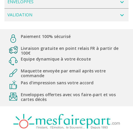
navigate_next
ENVELOPPES
navigate_next
VALIDATION
Paiement 100% sécurisé
Livraison gratuite en point relais FR à partir de
100€
Equipe dynamique à votre écoute
Maquette envoyée par email après votre
commande
Pas d'impression sans votre accord
Enveloppes offertes avec vos faire-part et vos
cartes décès