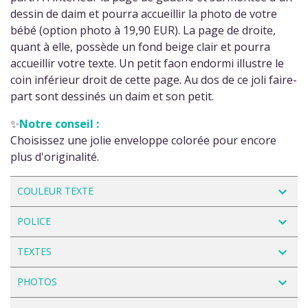
dessin de daim et pourra accueillir la photo de votre
bébé (option photo à 19,90 EUR). La page de droite,
quant à elle, possède un fond beige clair et pourra
accueillir votre texte. Un petit faon endormi illustre le
coin inférieur droit de cette page. Au dos de ce joli faire-
part sont dessinés un daim et son petit.
✨
Notre conseil :
Choisissez une jolie enveloppe colorée pour encore
plus d'originalité.
navigate_next
COULEUR TEXTE
navigate_next
POLICE
navigate_next
TEXTES
navigate_next
PHOTOS