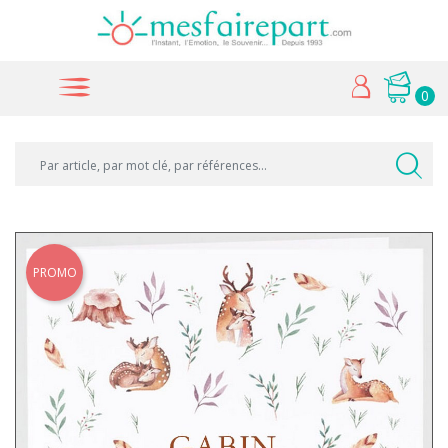
0
PROMO