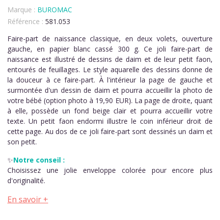
Marque :
BUROMAC
Référence :
581.053
Faire-part de naissance classique, en deux volets, ouverture
gauche, en papier blanc cassé 300 g. Ce joli faire-part de
naissance est illustré de dessins de daim et de leur petit faon,
entourés de feuillages. Le style aquarelle des dessins donne de
la douceur à ce faire-part. À l'intérieur la page de gauche et
surmontée d'un dessin de daim et pourra accueillir la photo de
votre bébé (option photo à 19,90 EUR). La page de droite, quant
à elle, possède un fond beige clair et pourra accueillir votre
texte. Un petit faon endormi illustre le coin inférieur droit de
cette page. Au dos de ce joli faire-part sont dessinés un daim et
son petit.
✨
Notre conseil :
Choisissez une jolie enveloppe colorée pour encore plus
d'originalité.
En savoir +