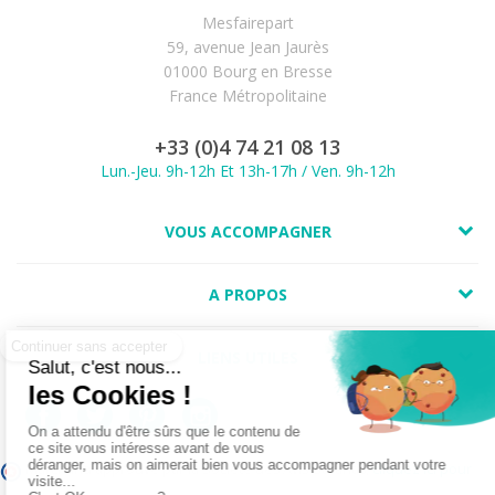
Mesfairepart
59, avenue Jean Jaurès
01000 Bourg en Bresse
France Métropolitaine
+33 (0)4 74 21 08 13
Lun.-Jeu. 9h-12h Et 13h-17h / Ven. 9h-12h
VOUS ACCOMPAGNER
A PROPOS
LIENS UTILES
Marchand approuvé par la Société des Avis Garantis,
cliquez ici pour