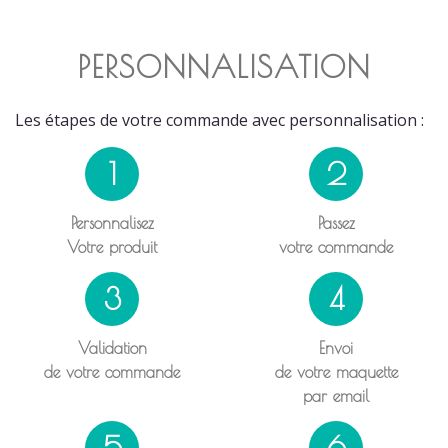
PERSONNALISATION
Les étapes de votre commande avec personnalisation :
1
2
Personnalisez
Passez
Votre produit
votre commande
3
4
Validation
Envoi
de votre commande
de votre maquette
par email
5
6