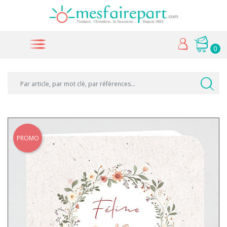
0
PROMO