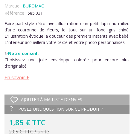
Marque :
BUROMAC
Référence :
585.031
Faire-part style rétro avec illustration d'un petit lapin au milieu
d'une couronne de fleurs, le tout sur un fond gris chiné.
L'illustration évoque la douceur des premiers instants avec bébé.
L'intérieur accueillera votre texte et votre photo personnalisés.
✨
Notre conseil :
Choisissez une jolie enveloppe colorée pour encore plus
d'originalité.
En savoir +
AJOUTER À MA LISTE D'ENVIES
POSEZ UNE QUESTION SUR CE PRODUIT ?
1,85 € TTC
2,05 € TTC / unité