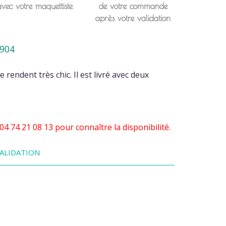
avec votre maquettiste
de votre commande
après votre validation
904
rendent très chic. Il est livré avec deux
 74 21 08 13 pour connaître la disponibilité.
ALIDATION