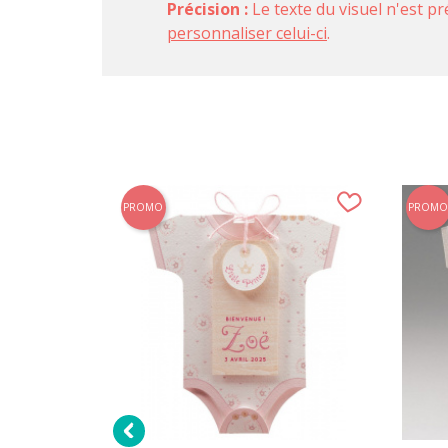
Précision :
Le texte du visuel n'est pr
personnaliser celui-ci
.
PROMO
PROMO
