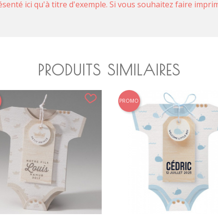
ésenté ici qu'à titre d'exemple. Si vous souhaitez faire impr
PRODUITS SIMILAIRES
PROMO