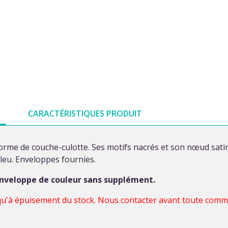
CARACTÉRISTIQUES PRODUIT
orme de couche-culotte. Ses motifs nacrés et son nœud satiné 
 bleu. Enveloppes fournies.
enveloppe de couleur sans supplément.
usqu'à épuisement du stock. Nous contacter avant toute com