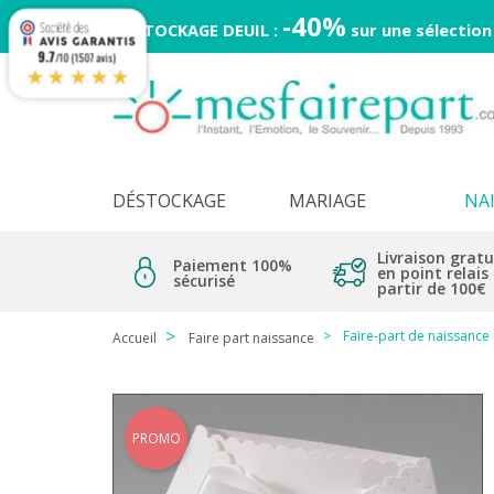
-40%
DESTOCKAGE DEUIL :
sur une sélection
9.7
/10 (1507 avis)
★★★★★
DÉSTOCKAGE
MARIAGE
NA
Livraison gratu
Paiement 100%
en point relais
sécurisé
partir de 100€
Faire-part de naissance
Accueil
Faire part naissance
PROMO