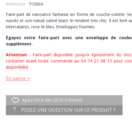
Référence :
715904
Faire-part de naissance fantaisie en forme de couche-culotte. Se
nacrés et son nœud satiné blanc le rendent très chic. Il est livré 
intercalaires, rose et bleu. Enveloppes fournies.
Égayez votre faire-part avec une enveloppe de coule
supplément.
Attention
: Faire-part disponible jusqu'à épuisement du sto
contacter avant toute commande au 04 74 21 08 13 pour conn
disponibilité.
En savoir +
AJOUTER À MA LISTE D'ENVIES
POSEZ UNE QUESTION SUR CE PRODUIT ?