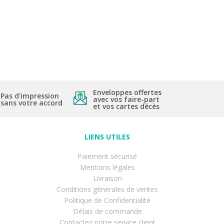
Enveloppes offertes
Pas d'impression
avec vos faire-part
sans votre accord
et vos cartes décès
LIENS UTILES
Paiement sécurisé
Mentions légales
Livraison
Conditions générales de ventes
Politique de Confidentialité
Délais de commande
Contactez notre service client