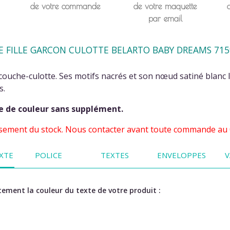
de votre commande
de votre maquette
par email
E FILLE GARCON CULOTTE BELARTO BABY DREAMS 715
ouche-culotte. Ses motifs nacrés et son nœud satiné blanc le 
s.
e de couleur sans supplément.
isement du stock. Nous contacter avant toute commande au 04
XTE
POLICE
TEXTES
ENVELOPPES
V
ement la couleur du texte de votre produit :