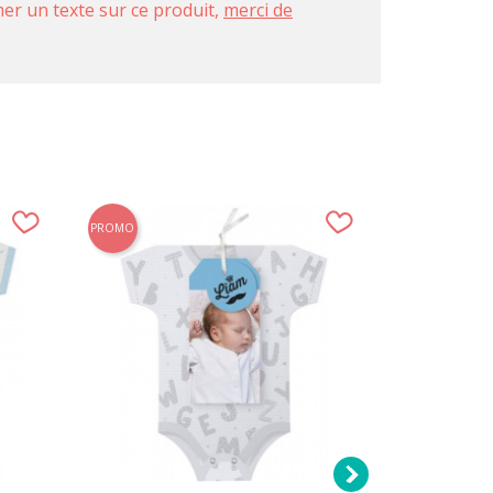
imer un texte sur ce produit,
merci de
PROMO
PROMO
