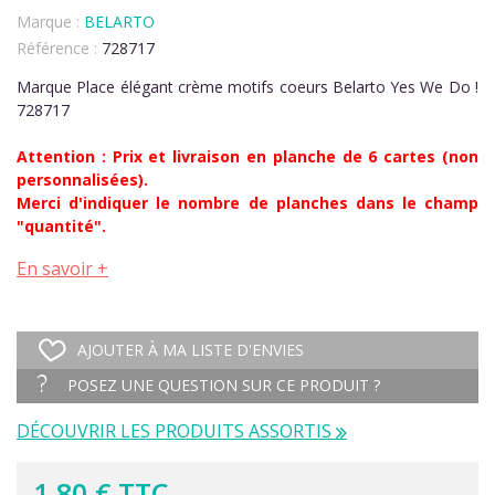
Marque :
BELARTO
Référence :
728717
Marque Place élégant crème motifs coeurs Belarto Yes We Do !
728717
Attention : Prix et livraison en planche de 6 cartes (non
personnalisées).
Merci d'indiquer le nombre de planches dans le champ
"quantité".
En savoir +
AJOUTER À MA LISTE D'ENVIES
POSEZ UNE QUESTION SUR CE PRODUIT ?
DÉCOUVRIR LES PRODUITS ASSORTIS
1,80 € TTC