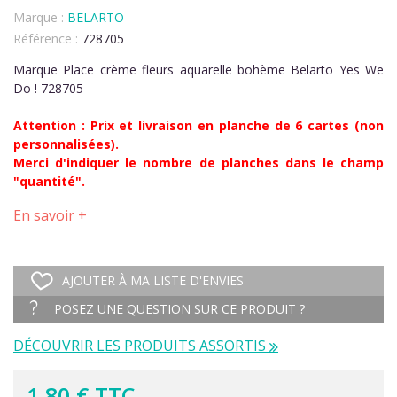
Marque :
BELARTO
Référence :
728705
Marque Place crème fleurs aquarelle bohème Belarto Yes We
Do ! 728705
Attention : Prix et livraison en planche de 6 cartes (non
personnalisées).
Merci d'indiquer le nombre de planches dans le champ
"quantité".
En savoir +
AJOUTER À MA LISTE D'ENVIES
POSEZ UNE QUESTION SUR CE PRODUIT ?
DÉCOUVRIR LES PRODUITS ASSORTIS
1,80 € TTC