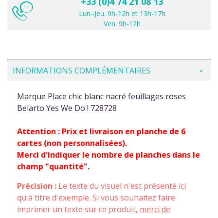
+33 (0)4 74 21 08 13
Lun.-Jeu. 9h-12h et 13h-17h
Ven. 9h-12h
INFORMATIONS COMPLÉMENTAIRES
Marque Place chic blanc nacré feuillages roses
Belarto Yes We Do ! 728728
Attention : Prix et livraison en planche de 6
cartes (non personnalisées).
Merci d'indiquer le nombre de planches dans le
champ "quantité".
Précision :
Le texte du visuel n'est présenté ici
qu'à titre d'exemple. Si vous souhaitez faire
imprimer un texte sur ce produit,
merci de