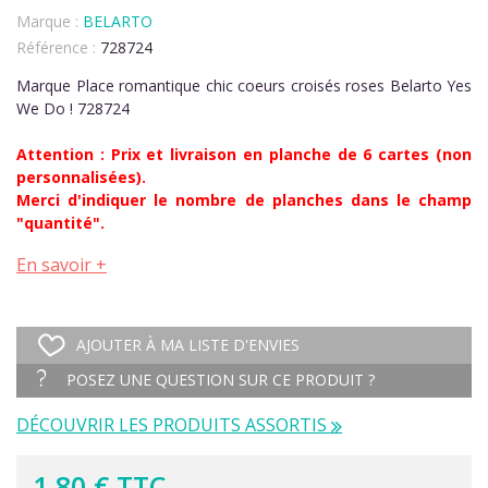
Marque :
BELARTO
Référence :
728724
Marque Place romantique chic coeurs croisés roses Belarto Yes
We Do ! 728724
Attention : Prix et livraison en planche de 6 cartes (non
personnalisées).
Merci d'indiquer le nombre de planches dans le champ
"quantité".
En savoir +
AJOUTER À MA LISTE D'ENVIES
POSEZ UNE QUESTION SUR CE PRODUIT ?
DÉCOUVRIR LES PRODUITS ASSORTIS
1,80 € TTC