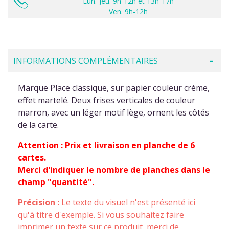
Lun.-Jeu. 9h-12h et 13h-17h
Ven. 9h-12h
INFORMATIONS COMPLÉMENTAIRES
Marque Place classique, sur papier couleur crème,
effet martelé. Deux frises verticales de couleur
marron, avec un léger motif lège, ornent les côtés
de la carte.
Attention : Prix et livraison en planche de 6
cartes.
Merci d'indiquer le nombre de planches dans le
champ "quantité".
Précision :
Le texte du visuel n'est présenté ici
qu'à titre d'exemple. Si vous souhaitez faire
imprimer un texte sur ce produit,
merci de