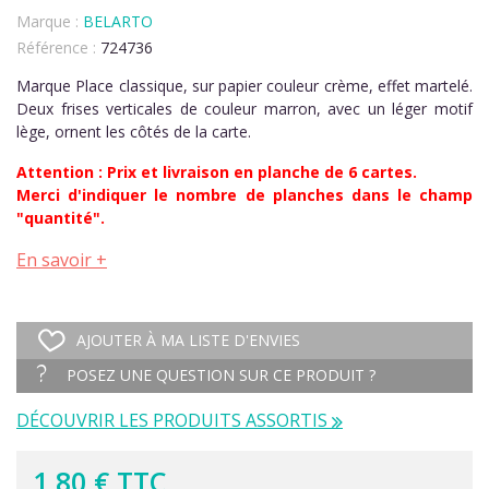
Marque :
BELARTO
Référence :
724736
Marque Place classique, sur papier couleur crème, effet martelé.
Deux frises verticales de couleur marron, avec un léger motif
lège, ornent les côtés de la carte.
Attention : Prix et livraison en planche de 6 cartes.
Merci d'indiquer le nombre de planches dans le champ
"quantité".
En savoir +
AJOUTER À MA LISTE D'ENVIES
POSEZ UNE QUESTION SUR CE PRODUIT ?
DÉCOUVRIR LES PRODUITS ASSORTIS
1,80 € TTC