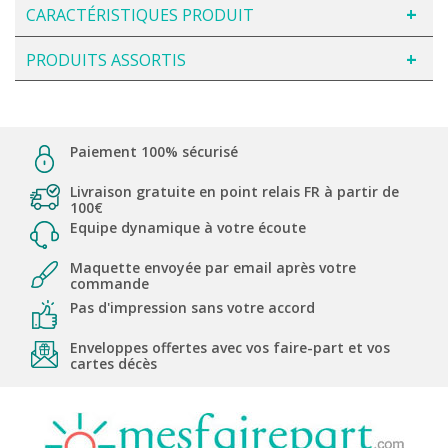
CARACTÉRISTIQUES PRODUIT
PRODUITS ASSORTIS
Paiement 100% sécurisé
Livraison gratuite en point relais FR à partir de
100€
Equipe dynamique à votre écoute
Maquette envoyée par email après votre
commande
Pas d'impression sans votre accord
Enveloppes offertes avec vos faire-part et vos
cartes décès