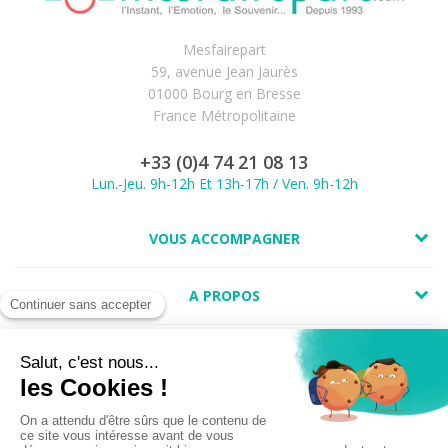
Mesfairepart
59, avenue Jean Jaurès
01000 Bourg en Bresse
France Métropolitaine
+33 (0)4 74 21 08 13
Lun.-Jeu. 9h-12h Et 13h-17h / Ven. 9h-12h
VOUS ACCOMPAGNER
A PROPOS
LIENS UTILES