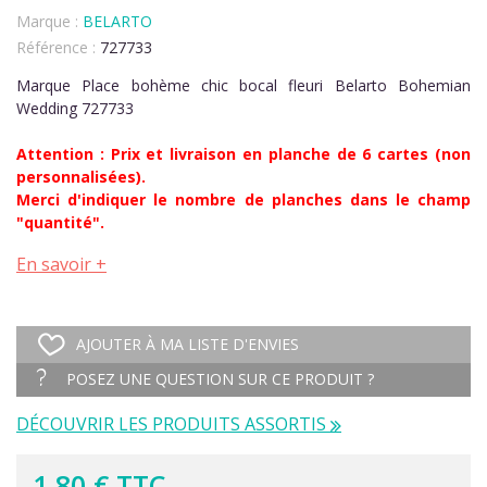
Marque :
BELARTO
Référence :
727733
Marque Place bohème chic bocal fleuri Belarto Bohemian
Wedding 727733
Attention : Prix et livraison en planche de 6 cartes (non
personnalisées).
Merci d'indiquer le nombre de planches dans le champ
"quantité".
En savoir +
AJOUTER À MA LISTE D'ENVIES
POSEZ UNE QUESTION SUR CE PRODUIT ?
DÉCOUVRIR LES PRODUITS ASSORTIS
1,80 € TTC