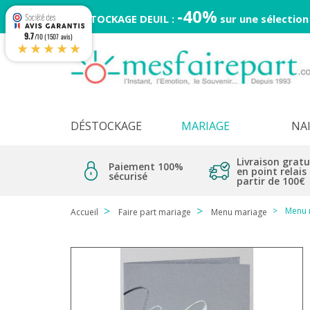
-40%
DESTOCKAGE DEUIL :
sur une sélection
9.7
/10 (1507 avis)
★★★★★
DÉSTOCKAGE
MARIAGE
NA
Livraison gratu
Paiement 100%
en point relais
sécurisé
partir de 100€
Menu 
Accueil
Faire part mariage
Menu mariage