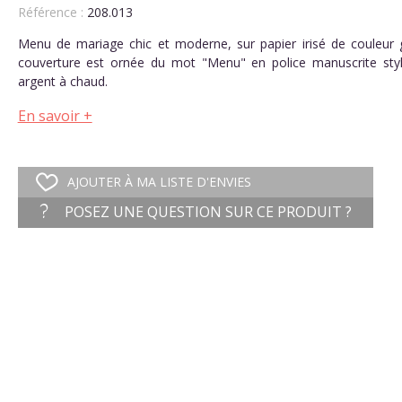
Référence :
208.013
Menu de mariage chic et moderne, sur papier irisé de couleur g
couverture est ornée du mot "Menu" en police manuscrite styl
argent à chaud.
En savoir +
AJOUTER À MA LISTE D'ENVIES
POSEZ UNE QUESTION SUR CE PRODUIT ?