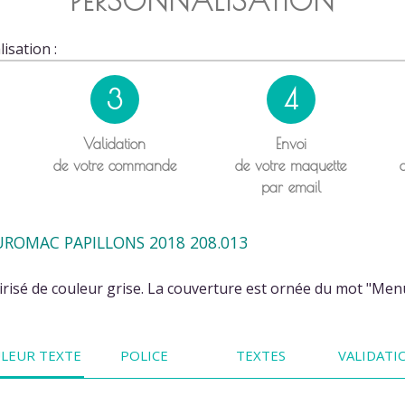
PERSONNALISATION
isation :
3
4
Validation
Envoi
de votre commande
de votre maquette
par email
UROMAC PAPILLONS 2018 208.013
risé de couleur grise. La couverture est ornée du mot "Menu
LEUR TEXTE
POLICE
TEXTES
VALIDATI