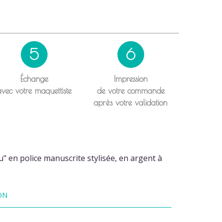
5
6
Échange
Impression
avec votre maquettiste
de votre commande
après votre validation
" en police manuscrite stylisée, en argent à
ON