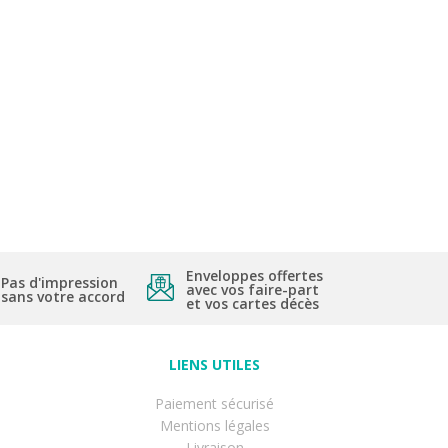
Enveloppes offertes
Pas d'impression
avec vos faire-part
sans votre accord
et vos cartes décès
LIENS UTILES
Paiement sécurisé
Mentions légales
Livraison