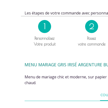
Les étapes de votre commande avec personnal
1
2
Personnalisez
Passez
Votre produit
votre commande
MENU MARIAGE GRIS IRISÉ ARGENTURE B
Menu de mariage chic et moderne, sur papier i
chaud.
COU