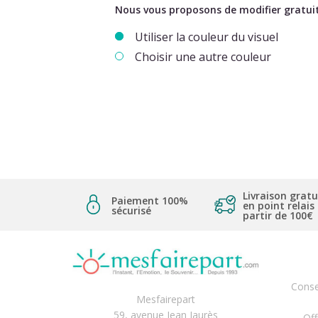
Nous vous proposons de modifier gratuit
Utiliser la couleur du visuel
Choisir une autre couleur
Livraison gratu
Paiement 100%
en point relais
sécurisé
partir de 100€
Conse
Mesfairepart
59, avenue Jean Jaurès
Off