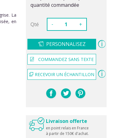
quantité commandée
rise. La
isée, en
-
Qté
+
PERSONNALISEZ
COMMANDEZ SANS TEXTE
RECEVOIR UN ÉCHANTILLON
Livraison offerte
en point relais en France
à partir de 150€ d'achat.