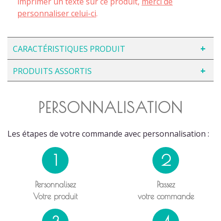
imprimer un texte sur ce produit,
merci de
personnaliser celui-ci
.
CARACTÉRISTIQUES PRODUIT
PRODUITS ASSORTIS
PERSONNALISATION
Les étapes de votre commande avec personnalisation :
1
2
Personnalisez
Passez
Votre produit
votre commande