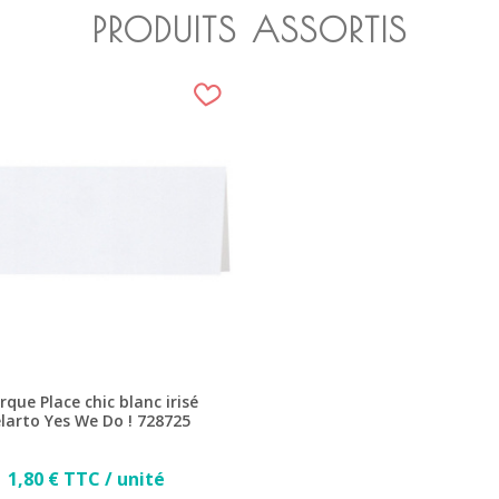
PRODUITS ASSORTIS
que Place chic blanc irisé
larto Yes We Do ! 728725
Prix
1,80 € TTC / unité