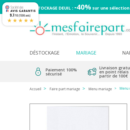
-40%
DESTOCKAGE DEUIL :
sur une sélection
9.7
/10 (1506 avis)
★★★★★
DÉSTOCKAGE
MARIAGE
NA
Livraison gratu
Paiement 100%
en point relais
sécurisé
partir de 100€
Menu m
Accueil
Faire part mariage
Menu mariage