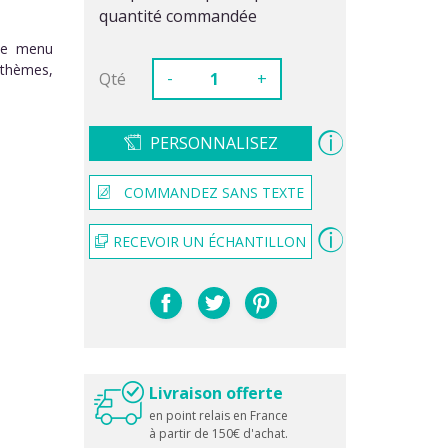
quantité commandée
 Ce menu
 thèmes,
-
Qté
+
PERSONNALISEZ
COMMANDEZ SANS TEXTE
RECEVOIR UN ÉCHANTILLON
Livraison offerte
en point relais en France
à partir de 150€ d'achat.