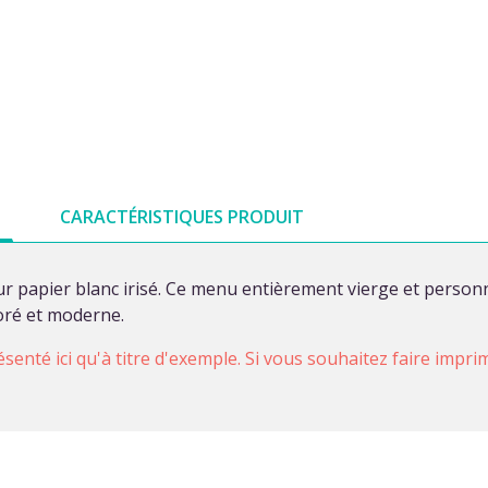
CARACTÉRISTIQUES PRODUIT
r papier blanc irisé. Ce menu entièrement vierge et personn
loré et moderne.
ésenté ici qu'à titre d'exemple. Si vous souhaitez faire impr