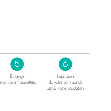
5
6
Échange
Impression
avec votre maquettiste
de votre commande
après votre validation