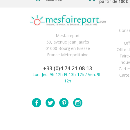
partir de 100€
Conse
Mesfairepart
59, avenue Jean Jaurès
Off
01000 Bourg en Bresse
Offre 
France Métropolitaine
Faire
nouv
+33 (0)4 74 21 08 13
Carte
Lun.-Jeu. 9h-12h Et 13h-17h / Ven. 9h-
Carte
12h