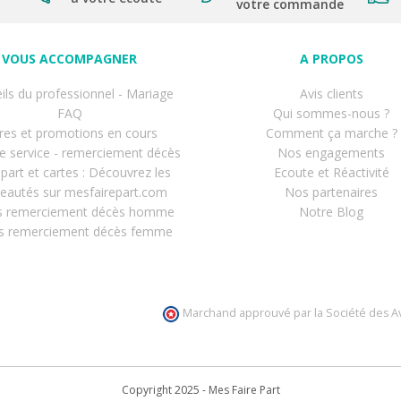
votre commande
VOUS ACCOMPAGNER
A PROPOS
ils du professionnel - Mariage
Avis clients
FAQ
Qui sommes-nous ?
res et promotions en cours
Comment ça marche ?
de service - remerciement décès
Nos engagements
-part et cartes : Découvrez les
Ecoute et Réactivité
eautés sur mesfairepart.com
Nos partenaires
s remerciement décès homme
Notre Blog
s remerciement décès femme
Marchand approuvé par la Société des Av
Copyright 2025 - Mes Faire Part