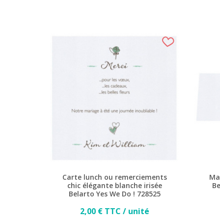
Carte lunch ou remerciements
Mar
chic élégante blanche irisée
Be
Belarto Yes We Do ! 728525
Prix
2,00 € TTC / unité