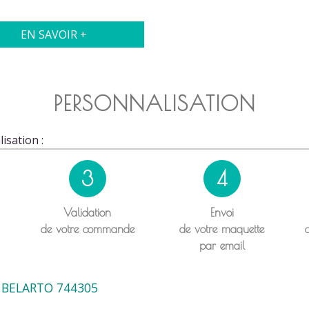
EN SAVOIR +
PERSONNALISATION
isation :
3
4
Validation
Envoi
de votre commande
de votre maquette
par email
 BELARTO 744305