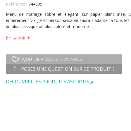
Référence :
744305
Menu de mariage sobre et élégant, sur papier blanc irisé.
entièrement vierge et personnalisable saura s'adapter à tous les
du plus classique au plus coloré et moderne.
En savoir +
AJOUTER À MA LISTE D'ENVIES
POSEZ UNE QUESTION SUR CE PRODUIT ?
DÉCOUVRIR LES PRODUITS ASSORTIS