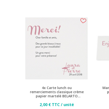
4x Carte lunch ou
Mar
remerciements classique crème
p
papier martelé BELARTO
Romantic 726559
Prix
2,00 € TTC / unité