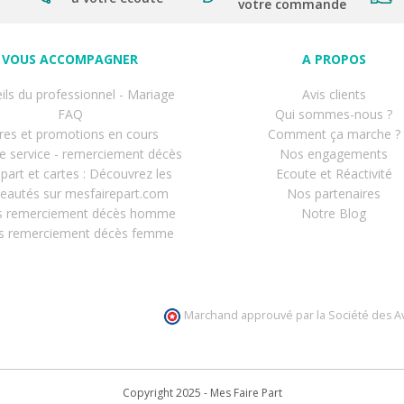
votre commande
VOUS ACCOMPAGNER
A PROPOS
ils du professionnel - Mariage
Avis clients
FAQ
Qui sommes-nous ?
res et promotions en cours
Comment ça marche ?
de service - remerciement décès
Nos engagements
-part et cartes : Découvrez les
Ecoute et Réactivité
eautés sur mesfairepart.com
Nos partenaires
s remerciement décès homme
Notre Blog
s remerciement décès femme
Marchand approuvé par la Société des Av
Copyright 2025 - Mes Faire Part