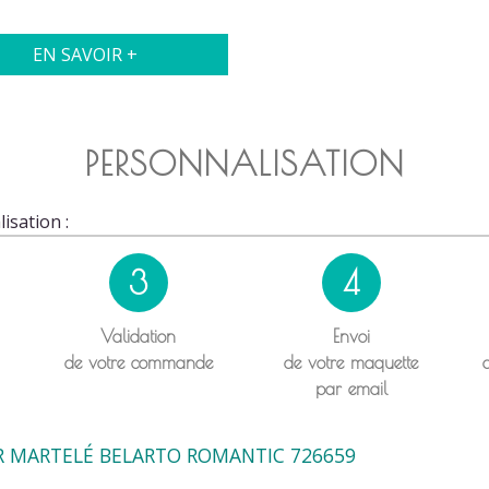
EN SAVOIR +
PERSONNALISATION
isation :
3
4
Validation
Envoi
de votre commande
de votre maquette
par email
R MARTELÉ BELARTO ROMANTIC 726659