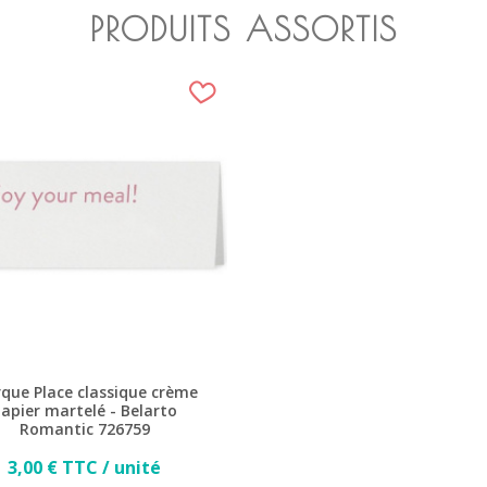
PRODUITS ASSORTIS
que Place classique crème
apier martelé - Belarto
Romantic 726759
Prix
3,00 € TTC / unité