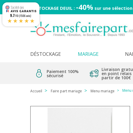
-40%
DESTOCKAGE DEUIL :
sur une sélection
9.7
/10 (1506 avis)
★★★★★
DÉSTOCKAGE
MARIAGE
NA
Livraison gratu
Paiement 100%
en point relais
sécurisé
partir de 100€
Menu 
Accueil
Faire part mariage
Menu mariage