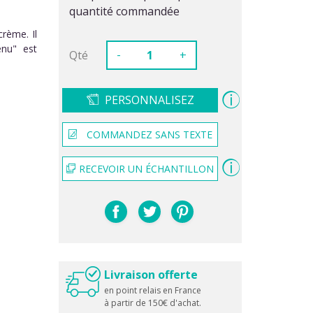
quantité commandée
rème. Il
nu" est
-
Qté
+
PERSONNALISEZ
COMMANDEZ SANS TEXTE
RECEVOIR UN ÉCHANTILLON
Livraison offerte
en point relais en France
à partir de 150€ d'achat.