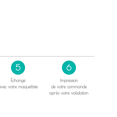
5
6
Échange
Impression
avec votre maquettiste
de votre commande
après votre validation