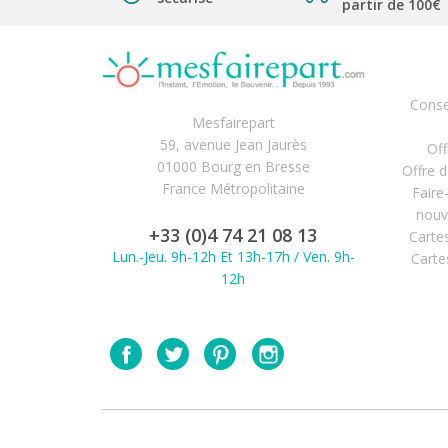
partir de 100€
Conse
Mesfairepart
59, avenue Jean Jaurès
Off
01000 Bourg en Bresse
Offre 
France Métropolitaine
Faire
nouv
+33 (0)4 74 21 08 13
Carte
Lun.-Jeu. 9h-12h Et 13h-17h / Ven. 9h-
Carte
12h