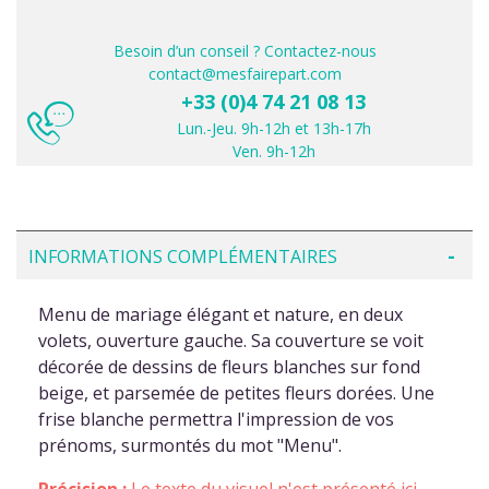
Besoin d’un conseil ? Contactez-nous
contact@mesfairepart.com
+33 (0)4 74 21 08 13
Lun.-Jeu. 9h-12h et 13h-17h
Ven. 9h-12h
INFORMATIONS COMPLÉMENTAIRES
Menu de mariage élégant et nature, en deux
volets, ouverture gauche. Sa couverture se voit
décorée de dessins de fleurs blanches sur fond
beige, et parsemée de petites fleurs dorées. Une
frise blanche permettra l'impression de vos
prénoms, surmontés du mot "Menu".
Précision :
Le texte du visuel n'est présenté ici