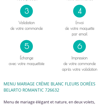
3
4
Validation
Envoi
de votre commande
de votre maquette
par email
5
6
Échange
Impression
avec votre maquettiste
de votre commande
après votre validation
MENU MARIAGE CRÈME BLANC FLEURS DORÉES
BELARTO ROMANTIC 726632
Menu de mariage élégant et nature, en deux volets,