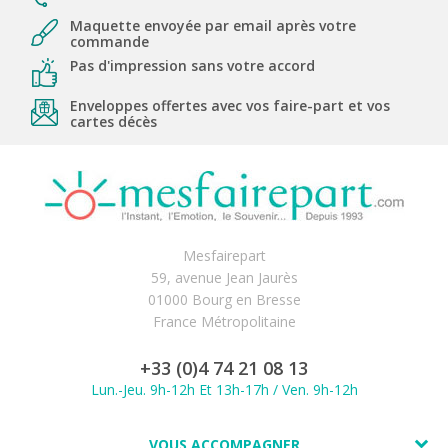
Maquette envoyée par email après votre
commande
Pas d'impression sans votre accord
Enveloppes offertes avec vos faire-part et vos
cartes décès
Mesfairepart
59, avenue Jean Jaurès
01000 Bourg en Bresse
France Métropolitaine
+33 (0)4 74 21 08 13
Lun.-Jeu. 9h-12h Et 13h-17h / Ven. 9h-12h
VOUS ACCOMPAGNER