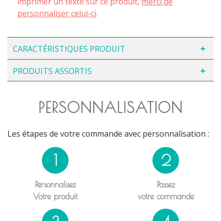
imprimer un texte sur ce produit,
merci de
personnaliser celui-ci
.
CARACTÉRISTIQUES PRODUIT
PRODUITS ASSORTIS
PERSONNALISATION
Les étapes de votre commande avec personnalisation :
1
2
Personnalisez
Passez
Votre produit
votre commande