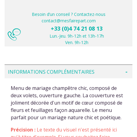
Besoin d’un conseil ? Contactez-nous
contact@mesfairepart.com
+33 (0)4 74 21 08 13
Lun.-Jeu. 9h-12h et 13h-17h
Ven. 9h-12h
INFORMATIONS COMPLÉMENTAIRES
Menu de mariage champêtre chic, composé de
deux volets, ouverture gauche. La couverture est
joliment décorée d'un motif de cœur composé de
fleurs et feuillages façon aquarelle. Le menu
parfait pour un mariage nature chic et poétique.
Précision :
Le texte du visuel n'est présenté ici
qu'à titre d'exemple. Si vous souhaitez faire