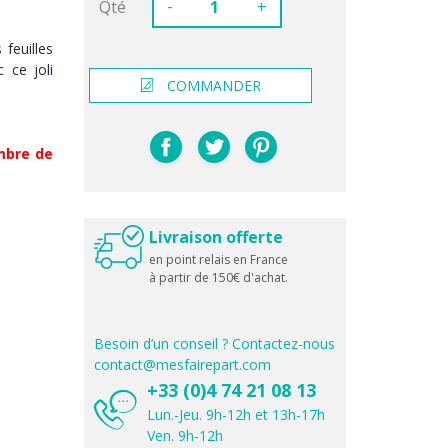
-
Qté
+
feuilles
 ce joli
COMMANDER
ombre de
Livraison offerte
en point relais en France
à partir de 150€ d'achat.
Besoin d’un conseil ? Contactez-nous
contact@mesfairepart.com
+33 (0)4 74 21 08 13
Lun.-Jeu. 9h-12h et 13h-17h
Ven. 9h-12h