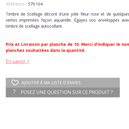
Référence :
579.104
Timbre de Scellage décoré d'une jolie fleur rose et de quelques 
vertes imprimées façon aquarelle. Égayez vos enveloppes avec
timbre de scellage autocollant.
Prix et Livraison par planche de 10. Merci d'indiquer le n
planches souhaitées dans la quantité.
En savoir +
AJOUTER À MA LISTE D'ENVIES
POSEZ UNE QUESTION SUR CE PRODUIT ?