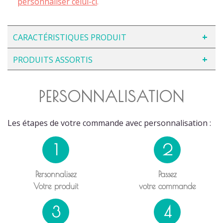
personnaliser celui-ci
.
CARACTÉRISTIQUES PRODUIT
PRODUITS ASSORTIS
PERSONNALISATION
Les étapes de votre commande avec personnalisation :
1
2
Personnalisez
Passez
Votre produit
votre commande
3
4