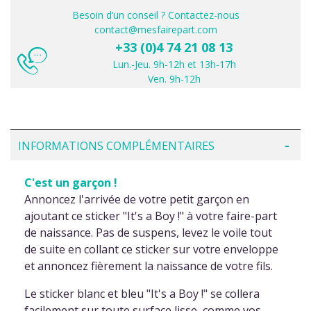
Besoin d’un conseil ? Contactez-nous
contact@mesfairepart.com
+33 (0)4 74 21 08 13
Lun.-Jeu. 9h-12h et 13h-17h
Ven. 9h-12h
INFORMATIONS COMPLÉMENTAIRES
C'est un garçon !
Annoncez l'arrivée de votre petit garçon en
ajoutant ce sticker "It's a Boy !" à votre faire-part
de naissance. Pas de suspens, levez le voile tout
de suite en collant ce sticker sur votre enveloppe
et annoncez fièrement la naissance de votre fils.
Le sticker blanc et bleu "It's a Boy !" se collera
facilement sur toute surface lisse, comme vos