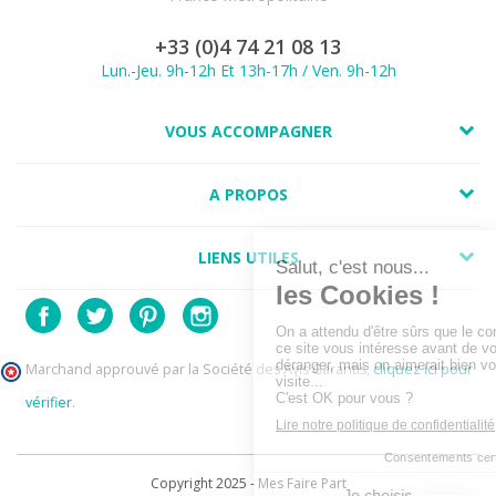
+33 (0)4 74 21 08 13
Lun.-Jeu. 9h-12h Et 13h-17h / Ven. 9h-12h
VOUS ACCOMPAGNER
A PROPOS
LIENS UTILES
Marchand approuvé par la Société des Avis Garantis,
cliquez ici pour
vérifier
.
Copyright 2025 - Mes Faire Part