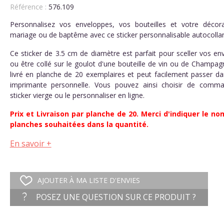
Référence :
576.109
Personnalisez vos enveloppes, vos bouteilles et votre décor
mariage ou de baptême avec ce sticker personnalisable autocollan
Ce sticker de 3.5 cm de diamètre est parfait pour sceller vos en
ou être collé sur le goulot d'une bouteille de vin ou de Champagn
livré en planche de 20 exemplaires et peut facilement passer da
imprimante personnelle. Vous pouvez ainsi choisir de comm
sticker vierge ou le personnaliser en ligne.
Prix et Livraison par planche de 20. Merci d'indiquer le n
planches souhaitées dans la quantité.
En savoir +
AJOUTER À MA LISTE D'ENVIES
POSEZ UNE QUESTION SUR CE PRODUIT ?