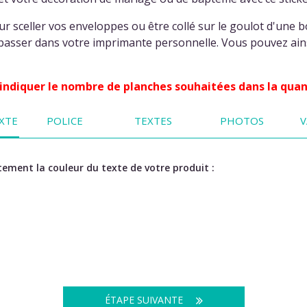
ur sceller vos enveloppes ou être collé sur le goulot d'une b
passer dans votre imprimante personnelle. Vous pouvez ains
d'indiquer le nombre de planches souhaitées dans la quan
XTE
POLICE
TEXTES
PHOTOS
V
ement la couleur du texte de votre produit :
ÉTAPE SUIVANTE