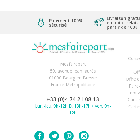
Livraison gratu
Paiement 100%
en point relais
sécurisé
partir de 100€
Conse
Mesfairepart
59, avenue Jean Jaurès
Off
01000 Bourg en Bresse
Offre 
France Métropolitaine
Faire
nouv
+33 (0)4 74 21 08 13
Carte
Lun.-Jeu. 9h-12h Et 13h-17h / Ven. 9h-
Carte
12h