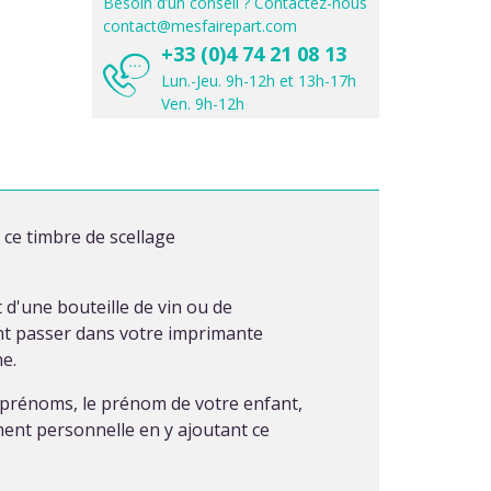
Besoin d’un conseil ? Contactez-nous
contact@mesfairepart.com
+33 (0)4 74 21 08 13
Lun.-Jeu. 9h-12h et 13h-17h
Ven. 9h-12h
ce timbre de scellage
t d'une bouteille de vin ou de
ent passer dans votre imprimante
e.
s prénoms, le prénom de votre enfant,
ment personnelle en y ajoutant ce