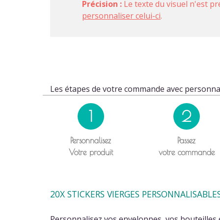
Précision :
Le texte du visuel n'est pr
personnaliser celui-ci
.
Les étapes de votre commande avec personnal
1
2
Personnalisez
Passez
Votre produit
votre commande
20X STICKERS VIERGES PERSONNALISABLE
Personnalisez vos enveloppes, vos bouteilles 