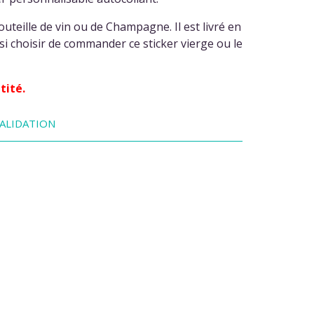
outeille de vin ou de Champagne. Il est livré en
i choisir de commander ce sticker vierge ou le
tité.
ALIDATION