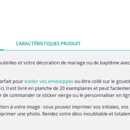
CARACTÉRISTIQUES PRODUIT
uteilles et votre décoration de mariage ou de baptême avec 
parfait pour
sceller vos enveloppes
ou être collé sur le goulo
. Il est livré en planche de 20 exemplaires et peut facilem
r de commander ce sticker vierge ou le personnaliser en lign
tion à votre image : vous pouvez imprimer vos initiales, vo
imprimer une photo. Rendez votre déco inoubliable et totale