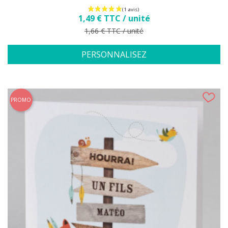
Prix
1,49 € TTC / unité
Prix de base
1,66 € TTC / unité
PERSONNALISEZ
PROMO