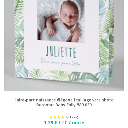
Faire-part naissance élégant feuillage vert photo
Buromac Baby Folly 589.030
Prix
1,39 € TTC / unité