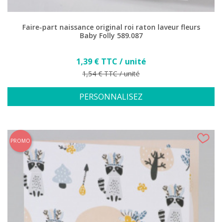
Faire-part naissance original roi raton laveur fleurs
Baby Folly 589.087
Prix
1,39 € TTC / unité
Prix de base
1,54 € TTC / unité
PERSONNALISEZ
PROMO