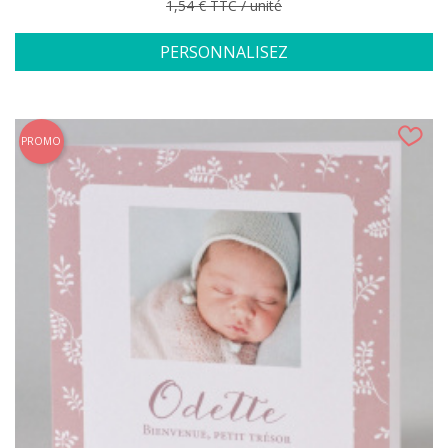
Prix de base
1,54 € TTC / unité
PERSONNALISEZ
PROMO