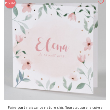
PROMO
Faire-part naissance nature chic fleurs aquarelle cuivre