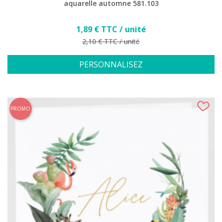
aquarelle automne 581.103
Prix
1,89 € TTC / unité
Prix de base
2,10 € TTC / unité
PERSONNALISEZ
PROMO