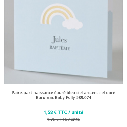
Faire-part naissance épuré bleu ciel arc-en-ciel doré
Buromac Baby Folly 589.074
Prix
1,58 € TTC / unité
Prix de base
1,76 € TTC / unité