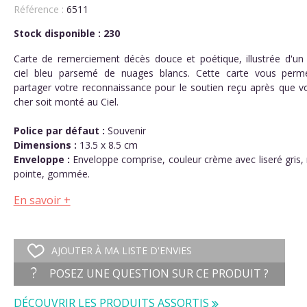
Référence :
6511
Stock disponible : 230
Carte de remerciement décès douce et poétique, illustrée d'un
ciel bleu parsemé de nuages blancs. Cette carte vous perm
partager votre reconnaissance pour le soutien reçu après que vo
cher soit monté au Ciel.
Police par défaut :
Souvenir
Dimensions :
13.5 x 8.5 cm
Enveloppe :
Enveloppe comprise, couleur crème avec liseré gris,
pointe, gommée.
En savoir +
AJOUTER À MA LISTE D'ENVIES
POSEZ UNE QUESTION SUR CE PRODUIT ?
DÉCOUVRIR LES PRODUITS ASSORTIS