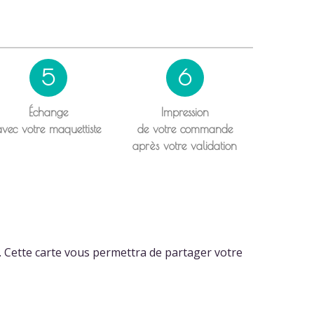
5
6
Échange
Impression
avec votre maquettiste
de votre commande
après votre validation
. Cette carte vous permettra de partager votre