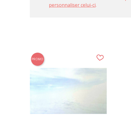
personnaliser celui-ci
.
PROMO