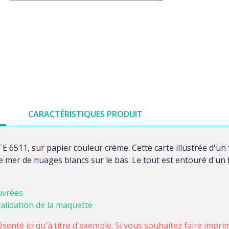
CARACTÉRISTIQUES PRODUIT
511, sur papier couleur crème. Cette carte illustrée d'un f
e mer de nuages blancs sur le bas. Le tout est entouré d'un fi
uvrées
validation de la maquette
ésenté ici qu'à titre d'exemple. Si vous souhaitez faire impr