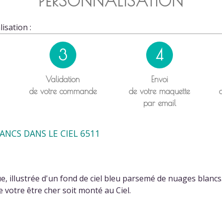
PERSONNALISATION
isation :
3
4
Validation
Envoi
de votre commande
de votre maquette
par email
NCS DANS LE CIEL 6511
, illustrée d'un fond de ciel bleu parsemé de nuages blancs
 votre être cher soit monté au Ciel.