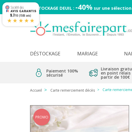
-40%
DESTOCKAGE DEUIL :
sur une sélection
9.7
/10 (1506 avis)
★★★★★
DÉSTOCKAGE
MARIAGE
NA
Livraison gratu
Paiement 100%
en point relais
sécurisé
partir de 100€
Carte remercieme
Accueil
Carte remerciement décès
PROMO