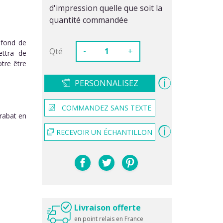
d'impression quelle que soit la
quantité commandée
 fond de
-
Qté
+
ettra de
tre être
PERSONNALISEZ
COMMANDEZ SANS TEXTE
 rabat en
RECEVOIR UN ÉCHANTILLON
Livraison offerte
en point relais en France