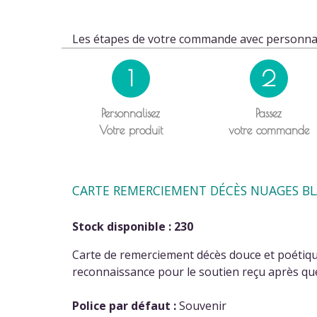
Les étapes de votre commande avec personnal
1
2
Personnalisez
Passez
Votre produit
votre commande
CARTE REMERCIEMENT DÉCÈS NUAGES BLA
Stock disponible : 230
Carte de remerciement décès douce et poétique
reconnaissance pour le soutien reçu après que
Police par défaut :
Souvenir