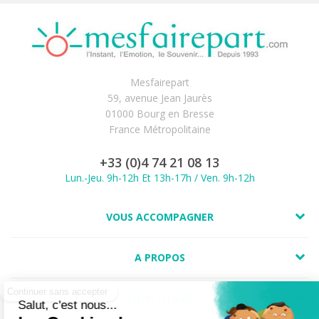
Mesfairepart
59, avenue Jean Jaurès
01000 Bourg en Bresse
France Métropolitaine
+33 (0)4 74 21 08 13
Lun.-Jeu. 9h-12h Et 13h-17h / Ven. 9h-12h
VOUS ACCOMPAGNER
A PROPOS
LIENS UTILES