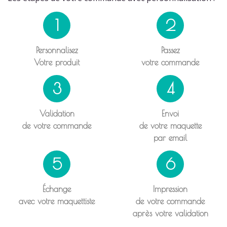
1
2
Personnalisez
Passez
Votre produit
votre commande
3
4
Validation
Envoi
de votre commande
de votre maquette
par email
5
6
Échange
Impression
avec votre maquettiste
de votre commande
après votre validation