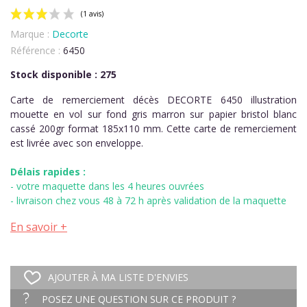
Marque :
Decorte
Référence :
6450
Stock disponible : 275
Carte de remerciement décès DECORTE 6450 illustration
mouette en vol sur fond gris marron sur papier bristol blanc
(1 avis)
cassé 200gr format 185x110 mm. Cette carte de remerciement
est livrée avec son enveloppe.
Délais rapides :
- votre maquette dans les 4 heures ouvrées
- livraison chez vous 48 à 72 h après validation de la maquette
En savoir +
AJOUTER À MA LISTE D'ENVIES
POSEZ UNE QUESTION SUR CE PRODUIT ?