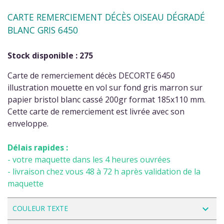
CARTE REMERCIEMENT DÉCÈS OISEAU DÉGRADÉ
BLANC GRIS 6450
Stock disponible : 275
Carte de remerciement décès DECORTE 6450
illustration mouette en vol sur fond gris marron sur
papier bristol blanc cassé 200gr format 185x110 mm.
Cette carte de remerciement est livrée avec son
enveloppe.
Délais rapides :
- votre maquette dans les 4 heures ouvrées
- livraison chez vous 48 à 72 h après validation de la
maquette
navigate_next
COULEUR TEXTE