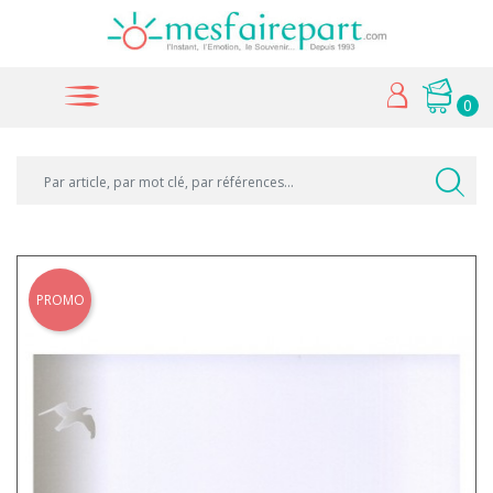
0
PROMO