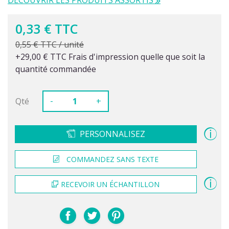
DÉCOUVRIR LES PRODUITS ASSORTIS
0,33 € TTC
0,55 € TTC / unité
+29,00 € TTC Frais d'impression quelle que soit la
quantité commandée
-
Qté
+
PERSONNALISEZ
COMMANDEZ SANS TEXTE
RECEVOIR UN ÉCHANTILLON