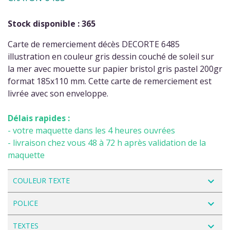
Stock disponible : 365
Carte de remerciement décès DECORTE 6485
illustration en couleur gris dessin couché de soleil sur
la mer avec mouette sur papier bristol gris pastel 200gr
format 185x110 mm. Cette carte de remerciement est
livrée avec son enveloppe.
Délais rapides :
- votre maquette dans les 4 heures ouvrées
- livraison chez vous 48 à 72 h après validation de la
maquette
navigate_next
COULEUR TEXTE
navigate_next
POLICE
navigate_next
TEXTES