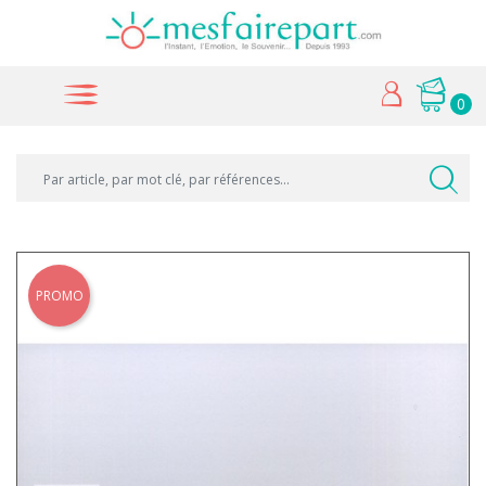
0
PROMO