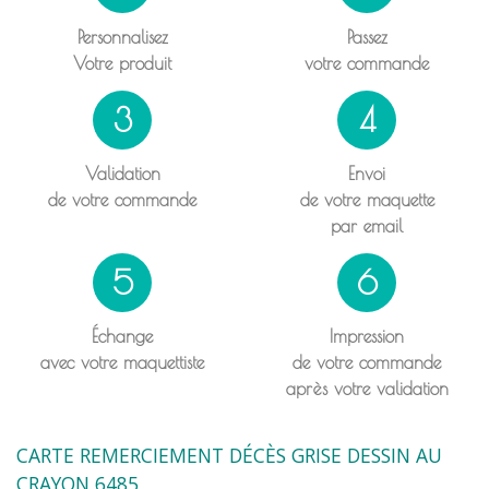
Personnalisez
Passez
Votre produit
votre commande
3
4
Validation
Envoi
de votre commande
de votre maquette
par email
5
6
Échange
Impression
avec votre maquettiste
de votre commande
après votre validation
CARTE REMERCIEMENT DÉCÈS GRISE DESSIN AU
CRAYON 6485