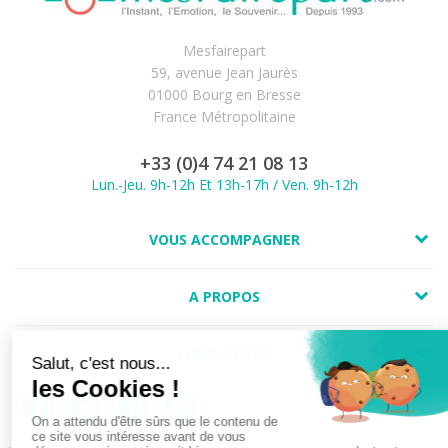
Mesfairepart
59, avenue Jean Jaurès
01000 Bourg en Bresse
France Métropolitaine
+33 (0)4 74 21 08 13
Lun.-Jeu. 9h-12h Et 13h-17h / Ven. 9h-12h
VOUS ACCOMPAGNER
A PROPOS
LIENS UTILES