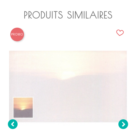
PRODUITS SIMILAIRES
PROMO

