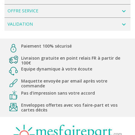
navigate_next
OFFRE SERVICE
navigate_next
VALIDATION
Paiement 100% sécurisé
Livraison gratuite en point relais FR à partir de
100€
Equipe dynamique à votre écoute
Maquette envoyée par email après votre
commande
Pas d'impression sans votre accord
Enveloppes offertes avec vos faire-part et vos
cartes décès