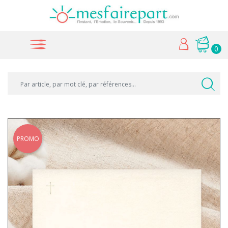
0
PROMO