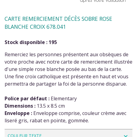
CARTE REMERCIEMENT DÉCÈS SOBRE ROSE
BLANCHE CROIX 678.041
Stock disponible : 195
Remerciez les personnes présentent aux obsèques de
votre proche avec notre carte de remerciement illustrée
d'une simple rose blanche posée au bas de la carte.
Une fine croix catholique est présente en haut et vous
permettra de partager la foi de la personne disparue.
Police par défaut :
Elementary
Dimensions :
13.5 x 8.5 cm
Enveloppe :
Enveloppe comprise, couleur crème avec
liseré gris, rabat en pointe, gommée.
navigate_next
COULEUR TEXTE