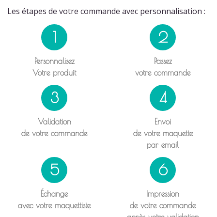
Les étapes de votre commande avec personnalisation :
1
2
Personnalisez
Passez
Votre produit
votre commande
3
4
Validation
Envoi
de votre commande
de votre maquette
par email
5
6
Échange
Impression
avec votre maquettiste
de votre commande
après votre validation