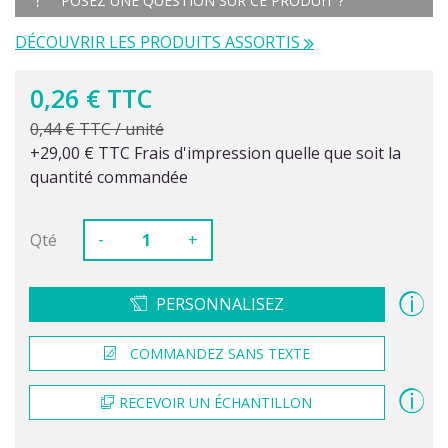
POSEZ UNE QUESTION SUR CE PRODUIT ?
DÉCOUVRIR LES PRODUITS ASSORTIS
0,26 € TTC
0,44 € TTC / unité
+29,00 € TTC Frais d'impression quelle que soit la
quantité commandée
-
Qté
+
PERSONNALISEZ
COMMANDEZ SANS TEXTE
RECEVOIR UN ÉCHANTILLON