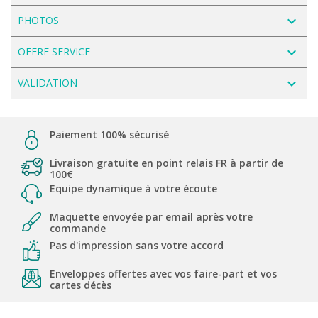
navigate_next
PHOTOS
navigate_next
OFFRE SERVICE
navigate_next
VALIDATION
Paiement 100% sécurisé
Livraison gratuite en point relais FR à partir de
100€
Equipe dynamique à votre écoute
Maquette envoyée par email après votre
commande
Pas d'impression sans votre accord
Enveloppes offertes avec vos faire-part et vos
cartes décès