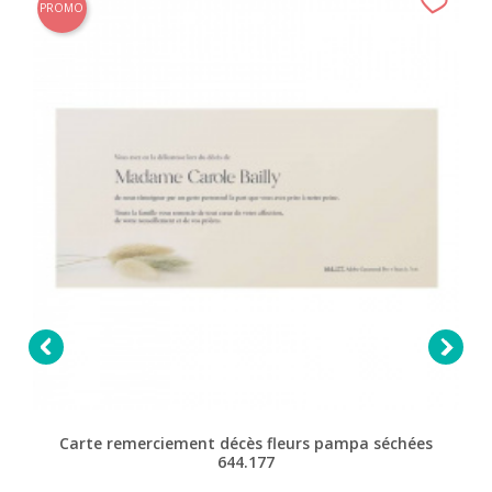
PROMO


Carte remerciement décès fleurs pampa séchées
644.177