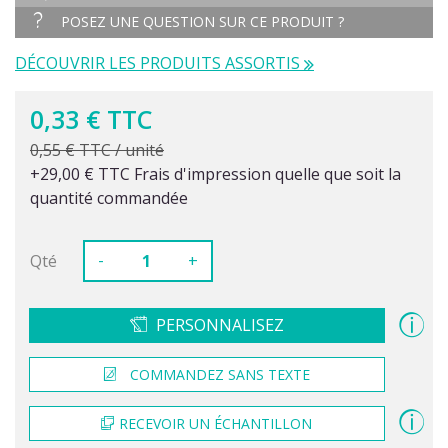
POSEZ UNE QUESTION SUR CE PRODUIT ?
DÉCOUVRIR LES PRODUITS ASSORTIS
0,33 € TTC
0,55 € TTC / unité
+29,00 € TTC Frais d'impression quelle que soit la
quantité commandée
-
Qté
+
PERSONNALISEZ
COMMANDEZ SANS TEXTE
RECEVOIR UN ÉCHANTILLON