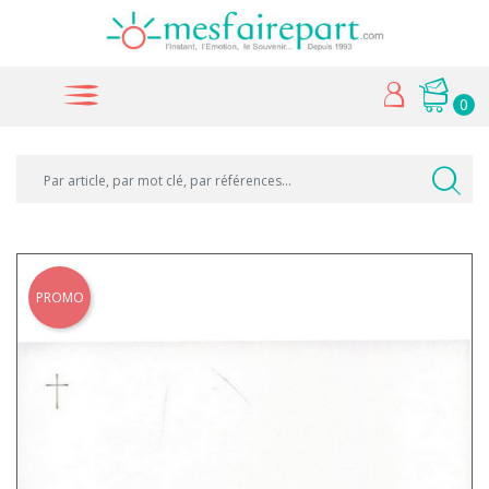
0
PROMO