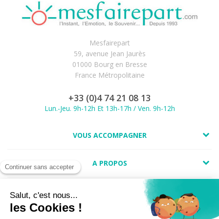
Mesfairepart
59, avenue Jean Jaurès
01000 Bourg en Bresse
France Métropolitaine
+33 (0)4 74 21 08 13
Lun.-Jeu. 9h-12h Et 13h-17h / Ven. 9h-12h
VOUS ACCOMPAGNER
A PROPOS
LIENS UTILES