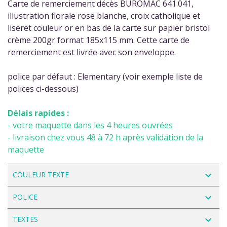
Carte de remerciement décès BUROMAC 641.041,
illustration florale rose blanche, croix catholique et
liseret couleur or en bas de la carte sur papier bristol
crème 200gr format 185x115 mm. Cette carte de
remerciement est livrée avec son enveloppe.
police par défaut : Elementary (voir exemple liste de
polices ci-dessous)
Délais rapides :
- votre maquette dans les 4 heures ouvrées
- livraison chez vous 48 à 72 h après validation de la
maquette
navigate_next
COULEUR TEXTE
navigate_next
POLICE
navigate_next
TEXTES