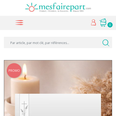
0
PROMO