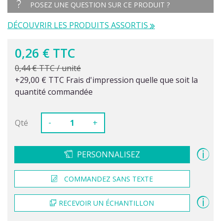
POSEZ UNE QUESTION SUR CE PRODUIT ?
DÉCOUVRIR LES PRODUITS ASSORTIS
0,26 € TTC
0,44 € TTC / unité
+29,00 € TTC Frais d'impression quelle que soit la
quantité commandée
-
Qté
+
PERSONNALISEZ
COMMANDEZ SANS TEXTE
RECEVOIR UN ÉCHANTILLON