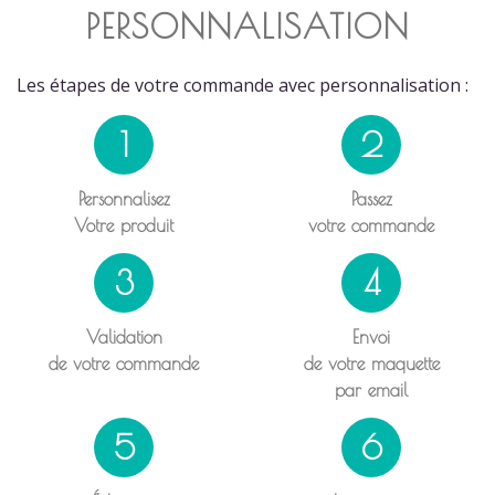
PERSONNALISATION
Les étapes de votre commande avec personnalisation :
1
2
Personnalisez
Passez
Votre produit
votre commande
3
4
Validation
Envoi
de votre commande
de votre maquette
par email
5
6