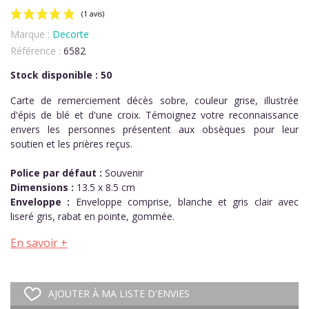
Marque :
Decorte
Référence :
6582
Stock disponible : 50
Carte de remerciement décès sobre, couleur grise, illustrée
d'épis de blé et d'une croix. Témoignez votre reconnaissance
(1 avis)
envers les personnes présentent aux obsèques pour leur
soutien et les prières reçus.
Police par défaut :
Souvenir
Dimensions :
13.5 x 8.5 cm
Enveloppe :
Enveloppe comprise, blanche et gris clair avec
liseré gris, rabat en pointe, gommée.
En savoir +
AJOUTER À MA LISTE D'ENVIES