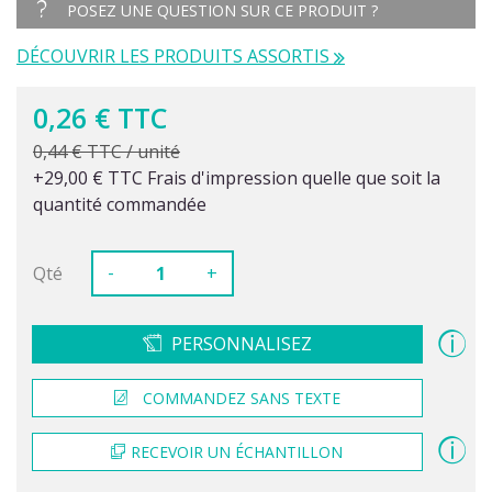
POSEZ UNE QUESTION SUR CE PRODUIT ?
DÉCOUVRIR LES PRODUITS ASSORTIS
0,26 € TTC
0,44 € TTC / unité
+29,00 € TTC Frais d'impression quelle que soit la
quantité commandée
-
Qté
+
PERSONNALISEZ
COMMANDEZ SANS TEXTE
RECEVOIR UN ÉCHANTILLON