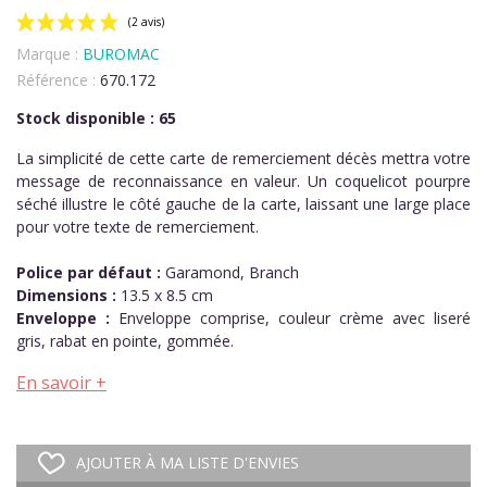
Marque :
BUROMAC
Référence :
670.172
Stock disponible : 65
La simplicité de cette carte de remerciement décès mettra votre
message de reconnaissance en valeur. Un coquelicot pourpre
(2 avis)
séché illustre le côté gauche de la carte, laissant une large place
pour votre texte de remerciement.
Police par défaut :
Garamond, Branch
Dimensions :
13.5 x 8.5 cm
Enveloppe :
Enveloppe comprise, couleur crème avec liseré
gris, rabat en pointe, gommée.
En savoir +
AJOUTER À MA LISTE D'ENVIES