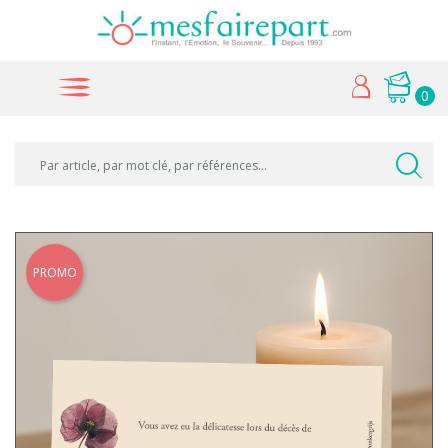
0
PROMO