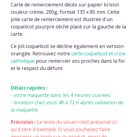
Carte de remerciement décès sur papier bristol
couleur crème, 200g, format 135 x 85 mm. Cette
jolie carte de remerciement est illustrée d'un
coquelicot pourpre séché placé sur la gauche de la
carte.
Ce joli coquelicot se décline également en version
orangée. Retrouvez notre
carte coquelicot et croix
catholique
pour remercier vos proches dans la foi
et le respect du défunt.
Délais rapides :
- votre maquette dans les 4 heures ouvrées
- livraison chez vous 48 à 72 h après validation de
la maquette
Précision :
Le texte du visuel n'est présenté ici
qu'à titre d'exemple. Si vous souhaitez faire
imprimer un texte sur ce produit,
merci de