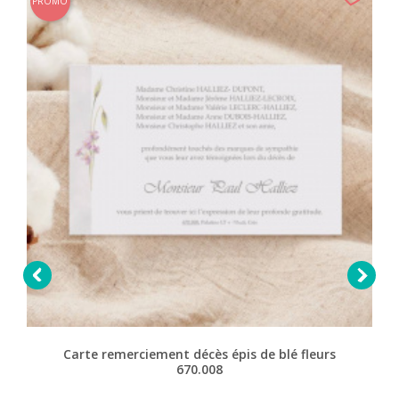
PROMO


Carte remerciement décès épis de blé fleurs
670.008