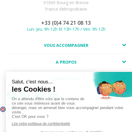
01000 Bourg en Bresse
France Métropolitaine
+33 (0)4 74 21 08 13
Lun.-Jeu. 9h-12h Et 13h-17h / Ven. 9h-12h
VOUS ACCOMPAGNER
A PROPOS
LIENS UTILES
Marchand approuvé par la Société des Avis Garantis,
cliquez ici pour
vérifier
.