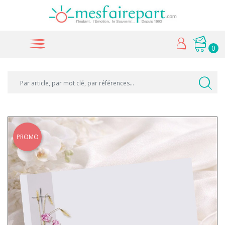
0
PROMO