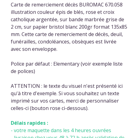
Carte de remerciement décès BUROMAC 670.058
illustration couleur épis de blés, rose et croix
catholique argentée, sur bande marbrée grise de
2 cm, sur papier bristol blanc 200gr format 135x85
mm. Cette carte de remerciement de décès, deuil,
funérailles, condoléances, obsèques est livrée
avec son enveloppe.
Police par défaut : Elementary (voir exemple liste
de polices)
ATTENTION : le texte du visuel n'est présenté ici
qu'à titre d'exemple. Si vous souhaitez un texte
imprimé sur vos cartes, merci de personnaliser
celles-ci (bouton rose ci-dessous).
Délais rapides :
- votre maquette dans les 4 heures ouvrées
- livraison chez vous 48 à 72 h après validation de