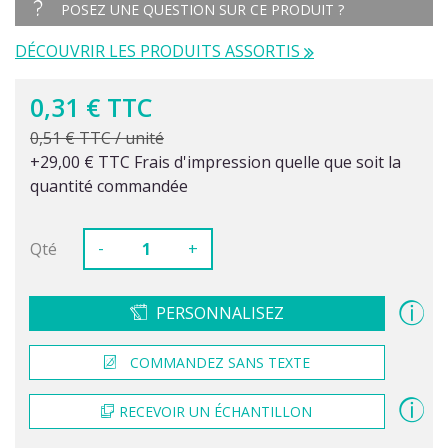
POSEZ UNE QUESTION SUR CE PRODUIT ?
DÉCOUVRIR LES PRODUITS ASSORTIS
0,31 € TTC
0,51 € TTC / unité
+29,00 € TTC Frais d'impression quelle que soit la
quantité commandée
-
Qté
+
PERSONNALISEZ
COMMANDEZ SANS TEXTE
RECEVOIR UN ÉCHANTILLON