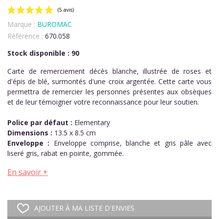
Marque :
BUROMAC
Référence :
670.058
Stock disponible : 90
Carte de remerciement décès blanche, illustrée de roses et
d'épis de blé, surmontés d'une croix argentée. Cette carte vous
(5 avis)
permettra de remercier les personnes présentes aux obsèques
et de leur témoigner votre reconnaissance pour leur soutien.
Police par défaut :
Elementary
Dimensions :
13.5 x 8.5 cm
Enveloppe :
Enveloppe comprise, blanche et gris pâle avec
liseré gris, rabat en pointe, gommée.
En savoir +
AJOUTER À MA LISTE D'ENVIES