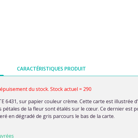
CARACTÉRISTIQUES PRODUIT
 épuisement du stock. Stock actuel = 290
6431, sur papier couleur crème. Cette carte est illustrée 
pétales de la fleur sont étalés sur le cœur. Ce dernier est p
iseré en dégradé de gris parcours le bas de la carte.
uvrées