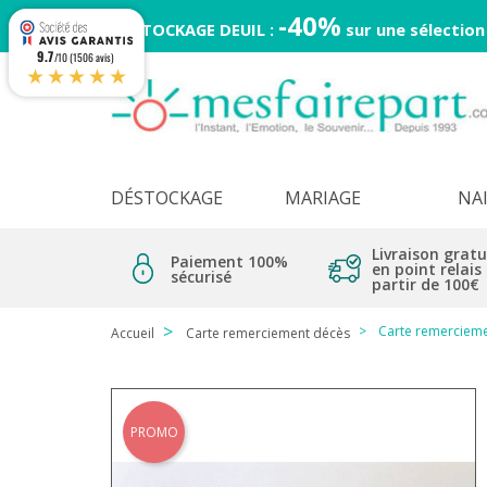
-40%
DESTOCKAGE DEUIL :
sur une sélection
9.7
/10 (1506 avis)
★★★★★
DÉSTOCKAGE
MARIAGE
NA
Livraison gratu
Paiement 100%
en point relais
sécurisé
partir de 100€
Carte remercieme
Accueil
Carte remerciement décès
PROMO