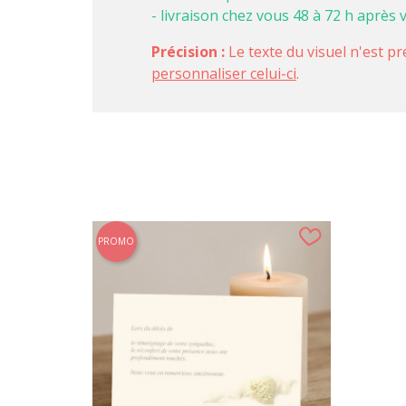
- livraison chez vous 48 à 72 h après 
Précision :
Le texte du visuel n'est pr
personnaliser celui-ci
.
PROMO