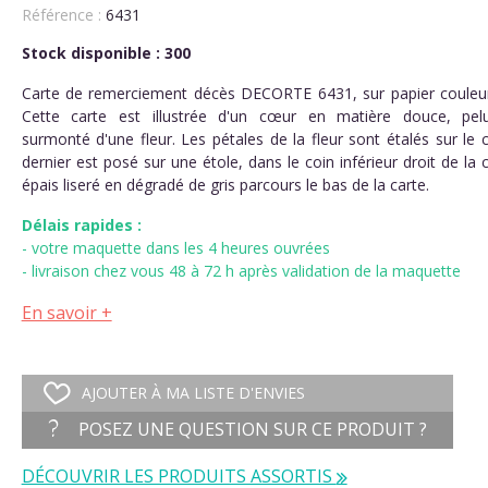
Référence :
6431
Stock disponible : 300
Carte de remerciement décès DECORTE 6431, sur papier couleu
Cette carte est illustrée d'un cœur en matière douce, pel
surmonté d'une fleur. Les pétales de la fleur sont étalés sur le
dernier est posé sur une étole, dans le coin inférieur droit de la 
épais liseré en dégradé de gris parcours le bas de la carte.
Délais rapides :
- votre maquette dans les 4 heures ouvrées
- livraison chez vous 48 à 72 h après validation de la maquette
En savoir +
AJOUTER À MA LISTE D'ENVIES
POSEZ UNE QUESTION SUR CE PRODUIT ?
DÉCOUVRIR LES PRODUITS ASSORTIS