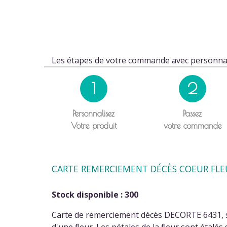
Les étapes de votre commande avec personnal
1
2
Personnalisez
Passez
Votre produit
votre commande
CARTE REMERCIEMENT DÉCÈS COEUR FLE
Stock disponible : 300
Carte de remerciement décès DECORTE 6431, su
d'une fleur. Les pétales de la fleur sont étalés