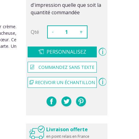
d'impression quelle que soit la
quantité commandée
r crème.
-
Qté
+
ucheuse,
 cœur. Ce
carte. Un
PERSONNALISEZ
COMMANDEZ SANS TEXTE
RECEVOIR UN ÉCHANTILLON
Livraison offerte
en point relais en France