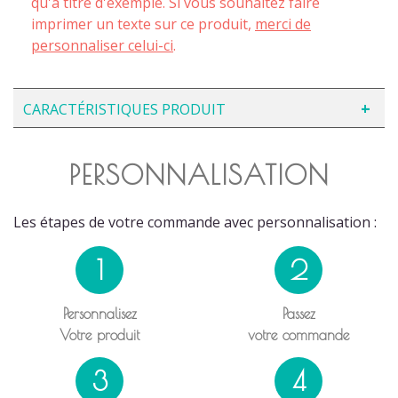
qu'à titre d'exemple. Si vous souhaitez faire
imprimer un texte sur ce produit,
merci de
personnaliser celui-ci
.
CARACTÉRISTIQUES PRODUIT
PERSONNALISATION
Les étapes de votre commande avec personnalisation :
1
2
Personnalisez
Passez
Votre produit
votre commande
3
4