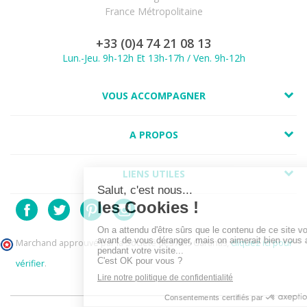
France Métropolitaine
+33 (0)4 74 21 08 13
Lun.-Jeu. 9h-12h Et 13h-17h / Ven. 9h-12h
VOUS ACCOMPAGNER
A PROPOS
LIENS UTILES
Marchand approuvé par la Société des Avis Garantis,
cliquez ici pour
vérifier
.