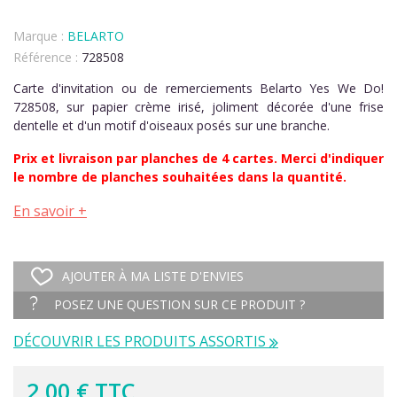
Marque :
BELARTO
Référence :
728508
Carte d'invitation ou de remerciements Belarto Yes We Do!
728508, sur papier crème irisé, joliment décorée d'une frise
dentelle et d'un motif d'oiseaux posés sur une branche.
Prix et livraison par planches de 4 cartes. Merci d'indiquer
le nombre de planches souhaitées dans la quantité.
En savoir +
AJOUTER À MA LISTE D'ENVIES
POSEZ UNE QUESTION SUR CE PRODUIT ?
DÉCOUVRIR LES PRODUITS ASSORTIS
2,00 € TTC