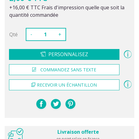
+16,00 € TTC Frais d'impression quelle que soit la
quantité commandée
-
Qté
+
PERSONNALISEZ
COMMANDEZ SANS TEXTE
RECEVOIR UN ÉCHANTILLON
Livraison offerte
en point relais en France