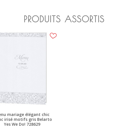
PRODUITS ASSORTIS
nu mariage élégant chic
nc irisé motifs gris Belarto
Yes We Do! 728629