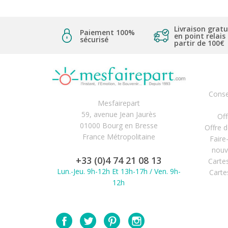
Livraison gratu
Paiement 100%
en point relais
sécurisé
partir de 100€
Conse
Mesfairepart
59, avenue Jean Jaurès
Off
01000 Bourg en Bresse
Offre 
France Métropolitaine
Faire
nouv
+33 (0)4 74 21 08 13
Carte
Lun.-Jeu. 9h-12h Et 13h-17h / Ven. 9h-
Carte
12h