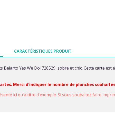
CARACTÉRISTIQUES PRODUIT
s Belarto Yes We Do! 728529, sobre et chic. Cette carte est
 cartes. Merci d'indiquer le nombre de planches souhaité
ésenté ici qu'à titre d'exemple. Si vous souhaitez faire impr