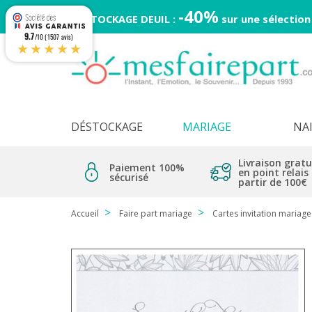
-40%
DESTOCKAGE DEUIL :
sur une sélection
9.7
/10 (1507 avis)
★★★★★
DÉSTOCKAGE
MARIAGE
NA
Livraison gratu
Paiement 100%
en point relais
sécurisé
partir de 100€
Accueil
Faire part mariage
Cartes invitation mariage