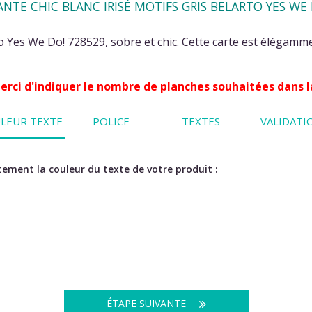
TE CHIC BLANC IRISÉ MOTIFS GRIS BELARTO YES WE 
 Yes We Do! 728529, sobre et chic. Cette carte est élégammen
 Merci d'indiquer le nombre de planches souhaitées dans l
LEUR TEXTE
POLICE
TEXTES
VALIDATI
ement la couleur du texte de votre produit :
ÉTAPE SUIVANTE