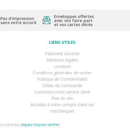
Enveloppes offertes
Pas d'impression
avec vos faire-part
sans votre accord
et vos cartes décès
LIENS UTILES
Paiement sécurisé
Mentions légales
Livraison
Conditions générales de ventes
Politique de Confidentialité
Délais de commande
Contactez notre service client
Plan du site
Accédez à votre compte client sur
mesfairepart
is Garantis,
cliquez ici pour vérifier
.