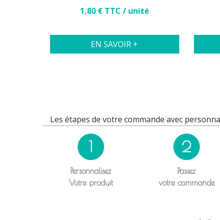
Prix
1,80 € TTC / unité
EN SAVOIR +
Les étapes de votre commande avec personnal
1
2
Personnalisez
Passez
Votre produit
votre commande