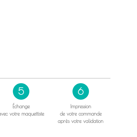
5
6
Échange
Impression
avec votre maquettiste
de votre commande
après votre validation