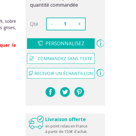
quantité commandée
9, sobre
-
Qté
+
s grises,
PERSONNALISEZ
quer le
COMMANDEZ SANS TEXTE
RECEVOIR UN ÉCHANTILLON
Livraison offerte
en point relais en France
à partir de 150€ d'achat.