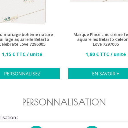
u mariage bohème nature
Marque Place chic crème fe
uillage aquarelle Belarto
aquarelles Belarto Celeb
Celebrate Love 7296005
Love 7297005
Prix
Prix
1,15 € TTC / unité
1,80 € TTC / unité
PERSONNALISEZ
EN SAVOIR +
PERSONNALISATION
isation :