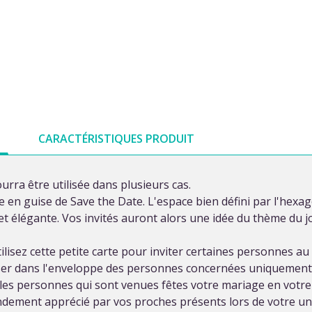
CARACTÉRISTIQUES PRODUIT
ourra être utilisée dans plusieurs cas.
te en guise de Save the Date. L'espace bien défini par l'hex
et élégante. Vos invités auront alors une idée du thème du jo
ilisez cette petite carte pour inviter certaines personnes 
sser dans l'enveloppe des personnes concernées uniquement
les personnes qui sont venues fêtes votre mariage en votr
ndement apprécié par vos proches présents lors de votre un