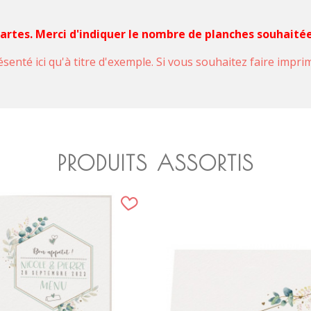
 cartes. Merci d'indiquer le nombre de planches souhaité
ésenté ici qu'à titre d'exemple. Si vous souhaitez faire impr
PRODUITS ASSORTIS