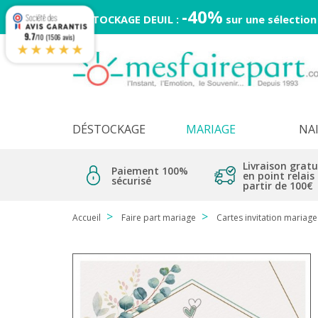
-40%
DESTOCKAGE DEUIL :
sur une sélection
9.7
/10 (1506 avis)
★★★★★
DÉSTOCKAGE
MARIAGE
NA
Livraison gratu
Paiement 100%
en point relais
sécurisé
partir de 100€
Accueil
Faire part mariage
Cartes invitation mariage