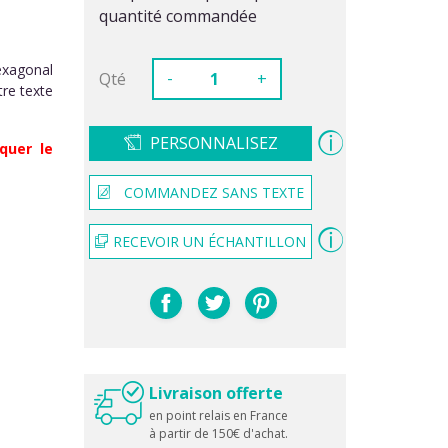
quantité commandée
exagonal
-
Qté
+
tre texte
PERSONNALISEZ
quer le
COMMANDEZ SANS TEXTE
RECEVOIR UN ÉCHANTILLON
Livraison offerte
en point relais en France
à partir de 150€ d'achat.