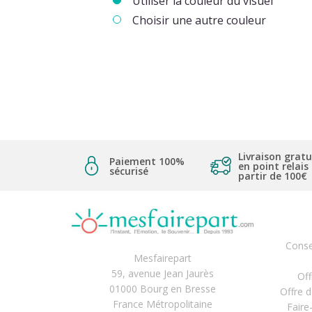
Utiliser la couleur du visuel
Choisir une autre couleur
Livraison gratu
Paiement 100%
en point relais
sécurisé
partir de 100€
Conse
Mesfairepart
59, avenue Jean Jaurès
Off
01000 Bourg en Bresse
Offre 
France Métropolitaine
Faire