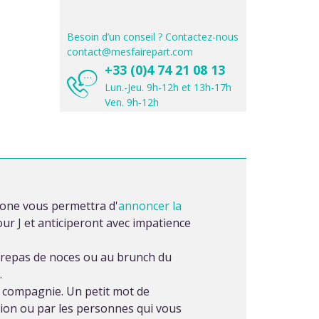
Besoin d’un conseil ? Contactez-nous
contact@mesfairepart.com
+33 (0)4 74 21 08 13
Lun.-Jeu. 9h-12h et 13h-17h
Ven. 9h-12h
agone vous permettra d'
annoncer la
ur J et anticiperont avec impatience
au repas de noces ou au brunch du
.
e compagnie. Un petit mot de
ion ou par les personnes qui vous