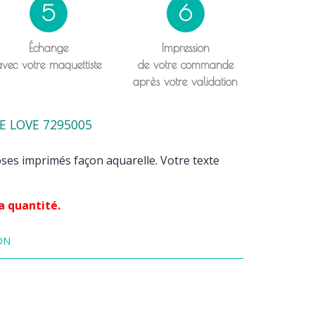
5
6
Échange
Impression
avec votre maquettiste
de votre commande
après votre validation
E LOVE 7295005
oses imprimés façon aquarelle. Votre texte
a quantité.
ON