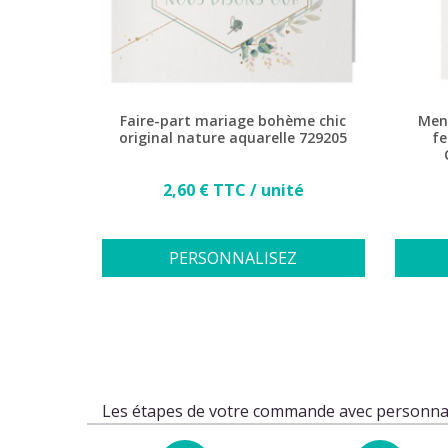
Faire-part mariage bohème chic
Men
original nature aquarelle 729205
fe
Prix
2,60 € TTC / unité
PERSONNALISEZ
Les étapes de votre commande avec personnal