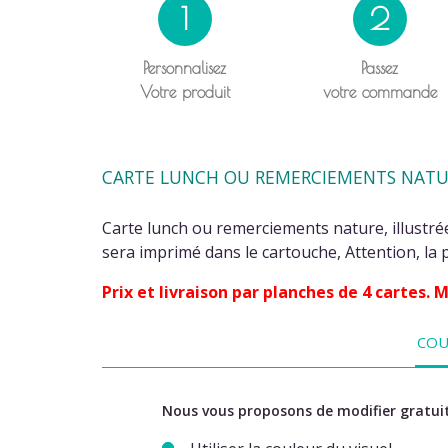
1
2
Personnalisez
Passez
Votre produit
votre commande
CARTE LUNCH OU REMERCIEMENTS NATUR
Carte lunch ou remerciements nature, illustré
sera imprimé dans le cartouche, Attention, la p
Prix et livraison par planches de 4 cartes.
COU
Nous vous proposons de modifier gratuit