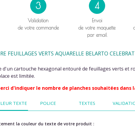
3
4
Validation
Envoi
de votre commande
de votre maquette
par email
E FEUILLAGES VERTS AQUARELLE BELARTO CELEBRAT
e d'un cartouche hexagonal entouré de feuillages verts et r
lace est limitée.
 Merci d'indiquer le nombre de planches souhaitées dans l
LEUR TEXTE
POLICE
TEXTES
VALIDATI
ement la couleur du texte de votre produit :