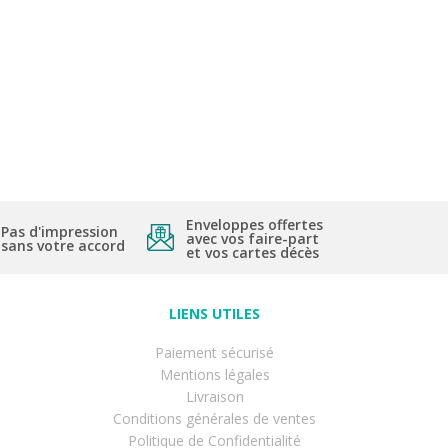
Enveloppes offertes
Pas d'impression
avec vos faire-part
sans votre accord
et vos cartes décès
LIENS UTILES
Paiement sécurisé
Mentions légales
Livraison
Conditions générales de ventes
Politique de Confidentialité