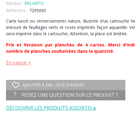
Marque :
BELARTO
Référence :
7295005
Carte lunch ou remerciements nature, illustrée d'un cartouche h
entouré de feuillages verts et roses imprimés façon aquarelle. Vo
sera imprimé dans le cartouche, Attention, la place est limitée.
Prix et livraison par planches de 4 cartes. Merci d'indi
nombre de planches souhaitées dans la quantité.
En savoir +
AJOUTER À MA LISTE D'ENVIES
POSEZ UNE QUESTION SUR CE PRODUIT ?
DÉCOUVRIR LES PRODUITS ASSORTIS