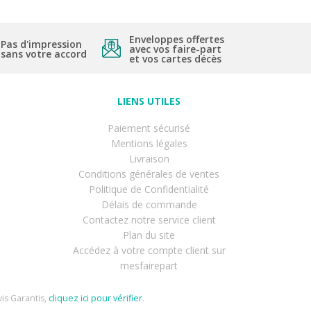
Enveloppes offertes
Pas d'impression
avec vos faire-part
sans votre accord
et vos cartes décès
LIENS UTILES
Paiement sécurisé
Mentions légales
Livraison
Conditions générales de ventes
Politique de Confidentialité
Délais de commande
Contactez notre service client
Plan du site
Accédez à votre compte client sur
mesfairepart
is Garantis,
cliquez ici pour vérifier
.