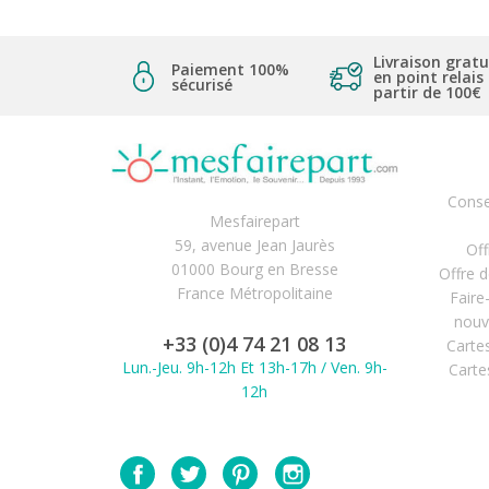
Livraison gratu
Paiement 100%
en point relais
sécurisé
partir de 100€
Conse
Mesfairepart
59, avenue Jean Jaurès
Off
01000 Bourg en Bresse
Offre 
France Métropolitaine
Faire
nouv
+33 (0)4 74 21 08 13
Carte
Lun.-Jeu. 9h-12h Et 13h-17h / Ven. 9h-
Carte
12h