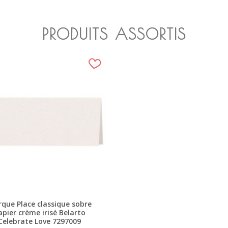
PRODUITS ASSORTIS
que Place classique sobre
apier crème irisé Belarto
Celebrate Love 7297009