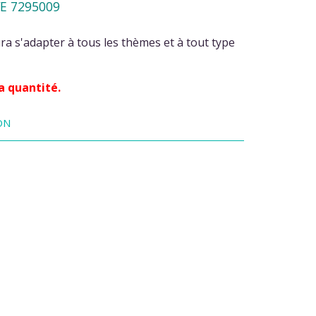
E 7295009
ra s'adapter à tous les thèmes et à tout type
a quantité.
ON