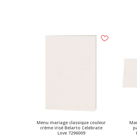
Menu mariage classique couleur
Mar
crème irisé Belarto Celebrate
p
Love 7296009