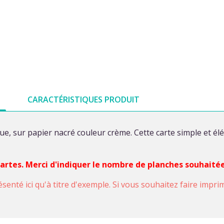
CARACTÉRISTIQUES PRODUIT
e, sur papier nacré couleur crème. Cette carte simple et él
 cartes. Merci d'indiquer le nombre de planches souhaité
ésenté ici qu'à titre d'exemple. Si vous souhaitez faire impr