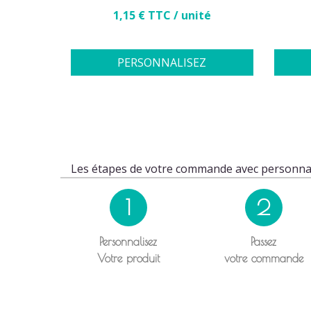
Prix
1,15 € TTC / unité
PERSONNALISEZ
Les étapes de votre commande avec personnal
1
2
Personnalisez
Passez
Votre produit
votre commande