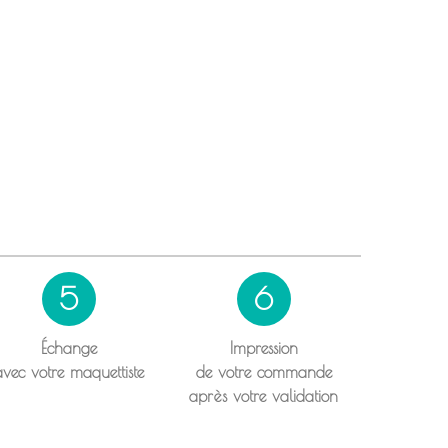
5
6
Échange
Impression
avec votre maquettiste
de votre commande
après votre validation