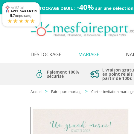
-40%
DESTOCKAGE DEUIL :
sur une sélection
9.7
/10 (1506 avis)
★★★★★
DÉSTOCKAGE
MARIAGE
NA
Livraison gratu
Paiement 100%
en point relais
sécurisé
partir de 100€
Accueil
Faire part mariage
Cartes invitation mariage