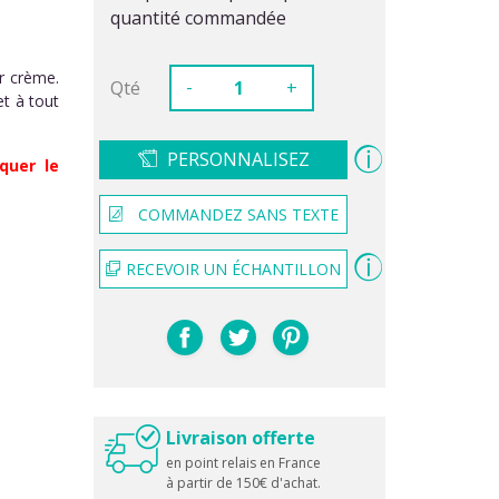
quantité commandée
r crème.
-
Qté
+
et à tout
PERSONNALISEZ
quer le
COMMANDEZ SANS TEXTE
RECEVOIR UN ÉCHANTILLON
Livraison offerte
en point relais en France
à partir de 150€ d'achat.