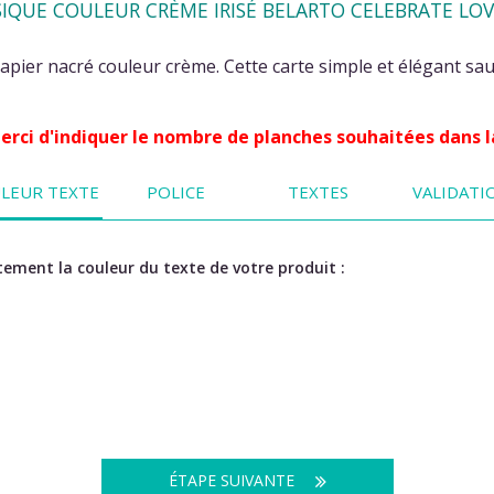
QUE COULEUR CRÈME IRISÉ BELARTO CELEBRATE LOV
pier nacré couleur crème. Cette carte simple et élégant sau
 Merci d'indiquer le nombre de planches souhaitées dans l
LEUR TEXTE
POLICE
TEXTES
VALIDATI
ement la couleur du texte de votre produit :
ÉTAPE SUIVANTE