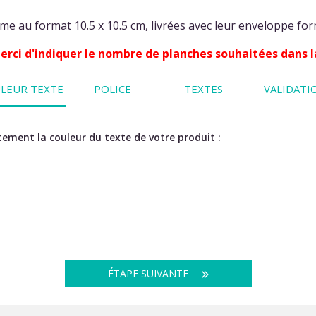
e au format 10.5 x 10.5 cm, livrées avec leur enveloppe for
 Merci d'indiquer le nombre de planches souhaitées dans l
LEUR TEXTE
POLICE
TEXTES
VALIDATI
ement la couleur du texte de votre produit :
ÉTAPE SUIVANTE