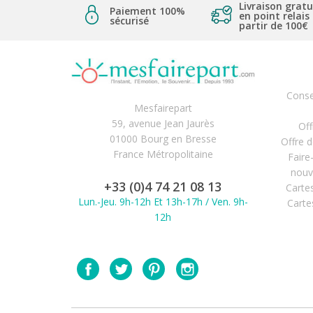
Livraison gratu
Paiement 100%
en point relais
sécurisé
partir de 100€
Conse
Mesfairepart
59, avenue Jean Jaurès
Off
01000 Bourg en Bresse
Offre 
France Métropolitaine
Faire
nouv
+33 (0)4 74 21 08 13
Carte
Lun.-Jeu. 9h-12h Et 13h-17h / Ven. 9h-
Carte
12h