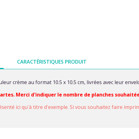
CARACTÉRISTIQUES PRODUIT
leur crème au format 10.5 x 10.5 cm, livrées avec leur enve
 cartes. Merci d'indiquer le nombre de planches souhaité
ésenté ici qu'à titre d'exemple. Si vous souhaitez faire impr