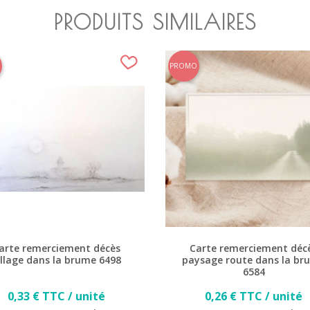
PRODUITS SIMILAIRES
PROMO
arte remerciement décès
Carte remerciement déc
illage dans la brume 6498
paysage route dans la br
6584
Prix
Prix
0,33 € TTC / unité
0,26 € TTC / unité