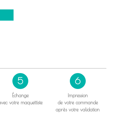
5
6
Échange
Impression
avec votre maquettiste
de votre commande
après votre validation