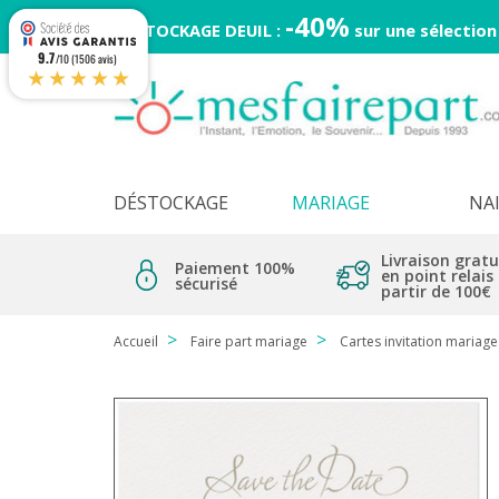
-40%
DESTOCKAGE DEUIL :
sur une sélection
9.7
/10 (1506 avis)
★★★★★
DÉSTOCKAGE
MARIAGE
NA
Livraison gratu
Paiement 100%
en point relais
sécurisé
partir de 100€
Accueil
Faire part mariage
Cartes invitation mariage