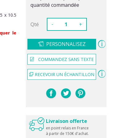
quantité commandée
5 x 10.5
-
Qté
+
quer le
PERSONNALISEZ
COMMANDEZ SANS TEXTE
RECEVOIR UN ÉCHANTILLON
Livraison offerte
en point relais en France
à partir de 150€ d'achat.