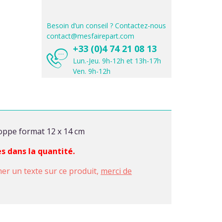
Besoin d’un conseil ? Contactez-nous
contact@mesfairepart.com
+33 (0)4 74 21 08 13
Lun.-Jeu. 9h-12h et 13h-17h
Ven. 9h-12h
loppe format 12 x 14 cm
es dans la quantité.
imer un texte sur ce produit,
merci de