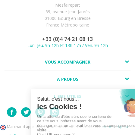
Mesfairepart
59, avenue Jean Jaurès
01000 Bourg en Bresse
France Métropolitaine
+33 (0)4 74 21 08 13
Lun.-Jeu. 9h-12h Et 13h-17h / Ven. 9h-12h
VOUS ACCOMPAGNER
A PROPOS
LIENS UTILES
Marchand approuvé par la Société des Avis Garantis,
cliquez ici pour