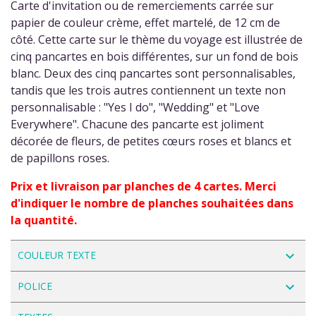
Carte d'invitation ou de remerciements carrée sur
papier de couleur crème, effet martelé, de 12 cm de
côté. Cette carte sur le thème du voyage est illustrée de
cinq pancartes en bois différentes, sur un fond de bois
blanc. Deux des cinq pancartes sont personnalisables,
tandis que les trois autres contiennent un texte non
personnalisable : "Yes I do", "Wedding" et "Love
Everywhere". Chacune des pancarte est joliment
décorée de fleurs, de petites cœurs roses et blancs et
de papillons roses.
Prix et livraison par planches de 4 cartes. Merci
d'indiquer le nombre de planches souhaitées dans
la quantité.
navigate_next
COULEUR TEXTE
navigate_next
POLICE