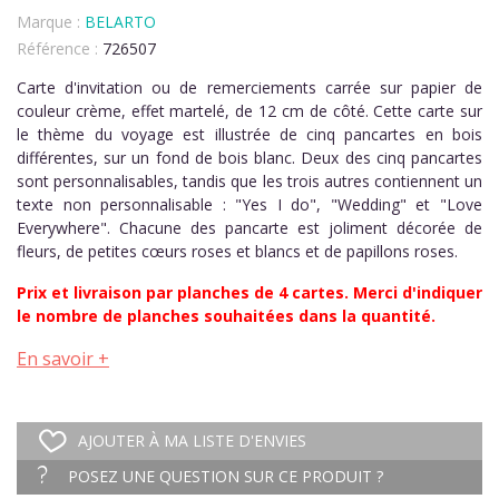
Marque :
BELARTO
Référence :
726507
Carte d'invitation ou de remerciements carrée sur papier de
couleur crème, effet martelé, de 12 cm de côté. Cette carte sur
le thème du voyage est illustrée de cinq pancartes en bois
différentes, sur un fond de bois blanc. Deux des cinq pancartes
sont personnalisables, tandis que les trois autres contiennent un
texte non personnalisable : "Yes I do", "Wedding" et "Love
Everywhere". Chacune des pancarte est joliment décorée de
fleurs, de petites cœurs roses et blancs et de papillons roses.
Prix et livraison par planches de 4 cartes. Merci d'indiquer
le nombre de planches souhaitées dans la quantité.
En savoir +
AJOUTER À MA LISTE D'ENVIES
POSEZ UNE QUESTION SUR CE PRODUIT ?