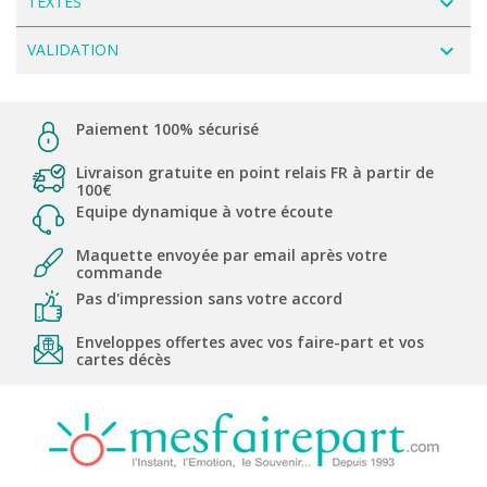
navigate_next
TEXTES
navigate_next
VALIDATION
Paiement 100% sécurisé
Livraison gratuite en point relais FR à partir de
100€
Equipe dynamique à votre écoute
Maquette envoyée par email après votre
commande
Pas d'impression sans votre accord
Enveloppes offertes avec vos faire-part et vos
cartes décès