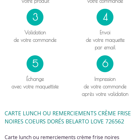
Votre produit
votre commande
3
4
Validation
Envoi
de votre commande
de votre maquette
par email
5
6
Échange
Impression
avec votre maquettiste
de votre commande
après votre validation
CARTE LUNCH OU REMERCIEMENTS CRÈME FRISE
NOIRES COEURS DORÉS BELARTO LOVE 726562
Carte lunch ou remerciements crème frise noires