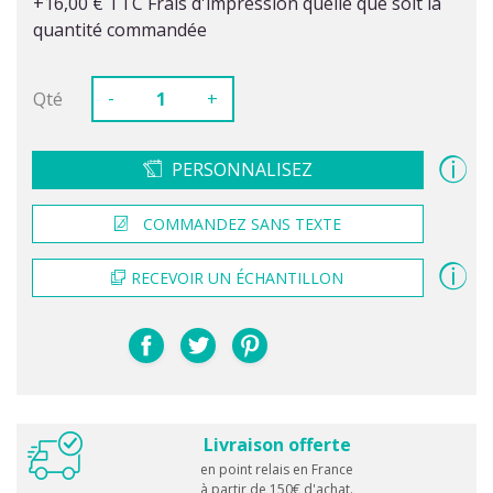
+16,00 € TTC Frais d'impression quelle que soit la
quantité commandée
-
Qté
+
PERSONNALISEZ
COMMANDEZ SANS TEXTE
RECEVOIR UN ÉCHANTILLON
Livraison offerte
en point relais en France
à partir de 150€ d'achat.