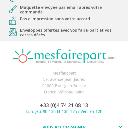
Maquette envoyée par email après votre
commande
Pas d'impression sans votre accord
Enveloppes offertes avec vos faire-part et vos
cartes décès
Mesfairepart
59, avenue Jean Jaurès
01000 Bourg en Bresse
France Métropolitaine
+33 (0)4 74 21 08 13
Lun.-Jeu. 9h-12h Et 13h-17h / Ven. 9h-12h
VOUS ACCOMPAGNER