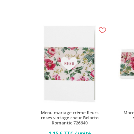
Menu mariage crème fleurs
Marq
roses vintage coeur Belarto
Romantic 726640
Prix
1,15 € TTC / unité