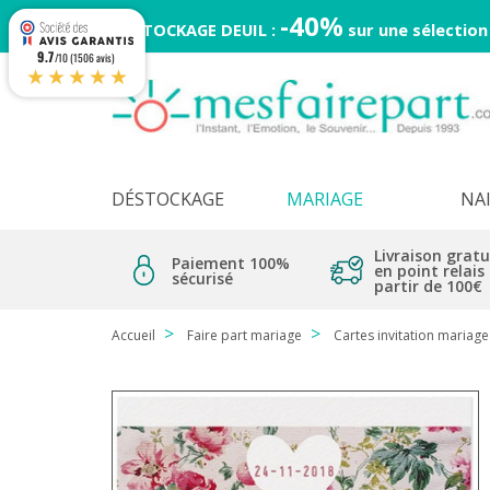
-40%
DESTOCKAGE DEUIL :
sur une sélection
9.7
/10 (1506 avis)
★★★★★
DÉSTOCKAGE
MARIAGE
NA
Livraison gratu
Paiement 100%
en point relais
sécurisé
partir de 100€
Accueil
Faire part mariage
Cartes invitation mariage