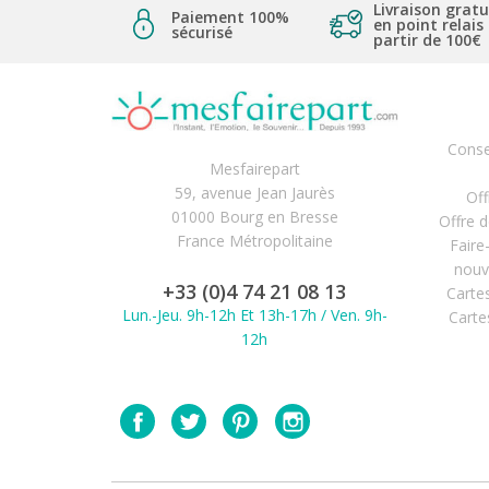
Livraison gratu
Paiement 100%
en point relais
sécurisé
partir de 100€
Conse
Mesfairepart
59, avenue Jean Jaurès
Off
01000 Bourg en Bresse
Offre 
France Métropolitaine
Faire
nouv
+33 (0)4 74 21 08 13
Carte
Lun.-Jeu. 9h-12h Et 13h-17h / Ven. 9h-
Carte
12h