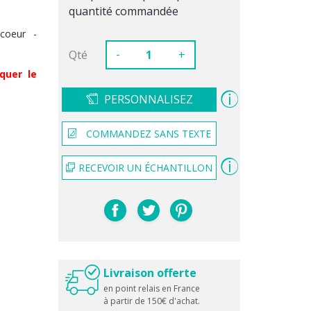
quantité commandée
coeur -
-
Qté
+
quer le
PERSONNALISEZ
COMMANDEZ SANS TEXTE
RECEVOIR UN ÉCHANTILLON
Livraison offerte
en point relais en France
à partir de 150€ d'achat.