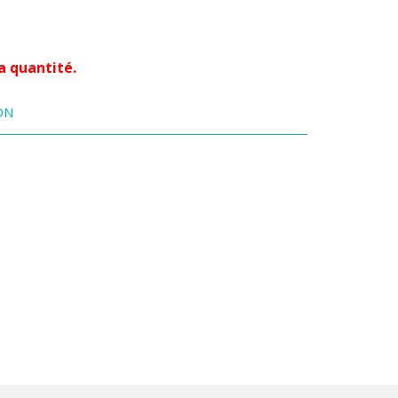
a quantité.
ON