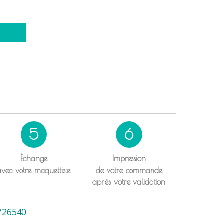
5
6
Échange
Impression
avec votre maquettiste
de votre commande
après votre validation
726540