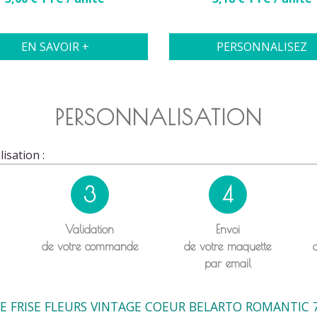
EN SAVOIR +
PERSONNALISEZ
PERSONNALISATION
isation :
3
4
Validation
Envoi
de votre commande
de votre maquette
par email
 FRISE FLEURS VINTAGE COEUR BELARTO ROMANTIC 