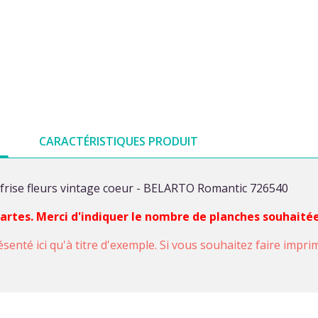
CARACTÉRISTIQUES PRODUIT
frise fleurs vintage coeur - BELARTO Romantic 726540
 cartes. Merci d'indiquer le nombre de planches souhaité
ésenté ici qu'à titre d'exemple. Si vous souhaitez faire impr