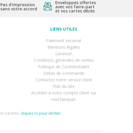
Enveloppes offertes
Pas d'impression
avec vos faire-part
sans votre accord
et vos cartes décès
LIENS UTILES
Paiement sécurisé
Mentions légales
Livraison
Conditions générales de ventes
Politique de Confidentialité
Délais de commande
Contactez notre service client
Plan du site
Accédez à votre compte client sur
mesfairepart
is Garantis,
cliquez ici pour vérifier
.