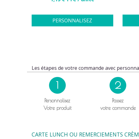
PERSONNALISEZ
Les étapes de votre commande avec personnal
1
2
Personnalisez
Passez
Votre produit
votre commande
CARTE LUNCH OU REMERCIEMENTS CRÈME