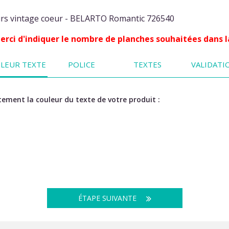
eurs vintage coeur - BELARTO Romantic 726540
 Merci d'indiquer le nombre de planches souhaitées dans l
LEUR TEXTE
POLICE
TEXTES
VALIDATI
ement la couleur du texte de votre produit :
ÉTAPE SUIVANTE