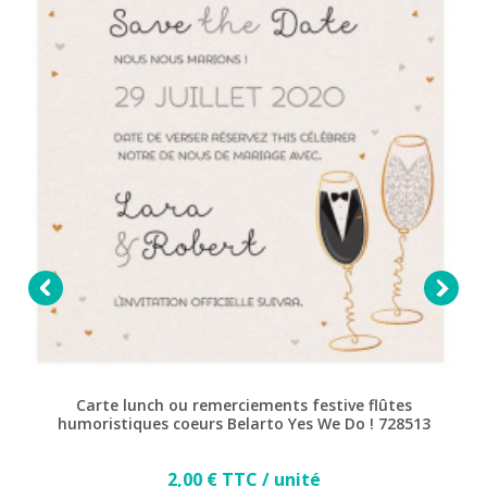


Carte lunch ou remerciements festive flûtes
humoristiques coeurs Belarto Yes We Do ! 728513
Prix
2,00 € TTC / unité