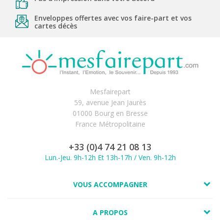
Enveloppes offertes avec vos faire-part et vos
cartes décès
Mesfairepart
59, avenue Jean Jaurès
01000 Bourg en Bresse
France Métropolitaine
+33 (0)4 74 21 08 13
Lun.-Jeu. 9h-12h Et 13h-17h / Ven. 9h-12h
VOUS ACCOMPAGNER
A PROPOS