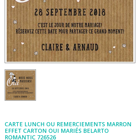
CARTE LUNCH OU REMERCIEMENTS MARRON
EFFET CARTON OUI MARIÉS BELARTO
ROMANTIC 726526