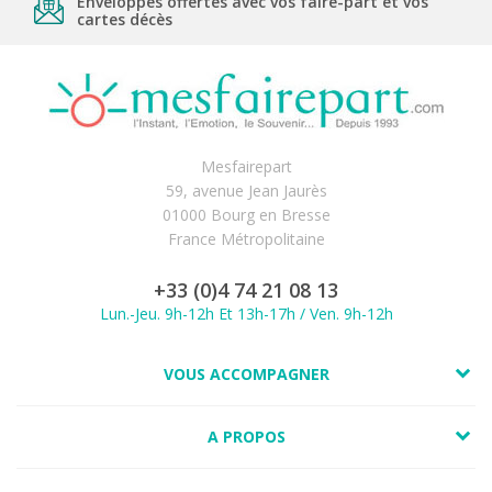
Enveloppes offertes avec vos faire-part et vos
cartes décès
Mesfairepart
59, avenue Jean Jaurès
01000 Bourg en Bresse
France Métropolitaine
+33 (0)4 74 21 08 13
Lun.-Jeu. 9h-12h Et 13h-17h / Ven. 9h-12h
VOUS ACCOMPAGNER
A PROPOS