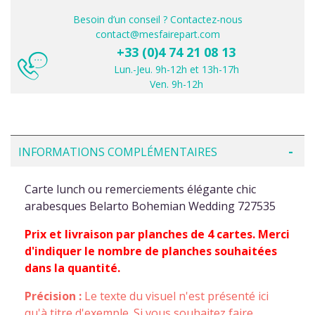
Besoin d’un conseil ? Contactez-nous
contact@mesfairepart.com
+33 (0)4 74 21 08 13
Lun.-Jeu. 9h-12h et 13h-17h
Ven. 9h-12h
INFORMATIONS COMPLÉMENTAIRES
Carte lunch ou remerciements élégante chic
arabesques Belarto Bohemian Wedding 727535
Prix et livraison par planches de 4 cartes. Merci
d'indiquer le nombre de planches souhaitées
dans la quantité.
Précision :
Le texte du visuel n'est présenté ici
qu'à titre d'exemple. Si vous souhaitez faire