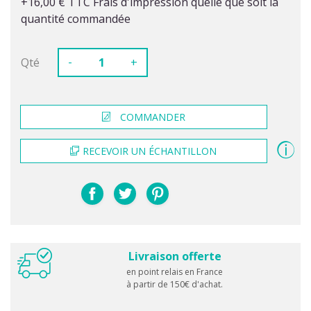
+16,00 € TTC Frais d'impression quelle que soit la
quantité commandée
-
Qté
+
COMMANDER
RECEVOIR UN ÉCHANTILLON
Livraison offerte
en point relais en France
à partir de 150€ d'achat.