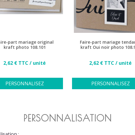
ire-part mariage original
Faire-part mariage tenda
kraft photo 108.101
kraft Oui noir photo 108.
Prix
Prix
2,62 € TTC / unité
2,62 € TTC / unité
PERSONNALISEZ
PERSONNALISEZ
PERSONNALISATION
isation :