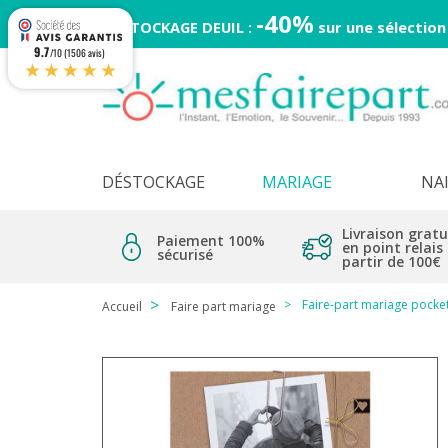
-40%
DESTOCKAGE DEUIL :
sur une sélection
9.7
/10 (1506 avis)
★★★★★
DÉSTOCKAGE
MARIAGE
NA
Livraison gratu
Paiement 100%
en point relais
sécurisé
partir de 100€
Faire-part mariage pocke
Accueil
Faire part mariage