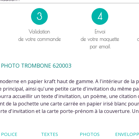
3
4
Validation
Envoi
de votre commande
de votre maquette
par email
T PHOTO TROMBONE 620003
 moderne en papier kraft haut de gamme. A l'intérieur de la
te principal, ainsi qu'une petite carte d'invitation du même p
pourra accueillir un texte d'invitation, un poème, une citat
nt de la pochette une carte carrée en papier irisé blanc po
e d'invitation et la carte porte-prénom à la couverture. Un 
POLICE
TEXTES
PHOTOS
ENVELOPP