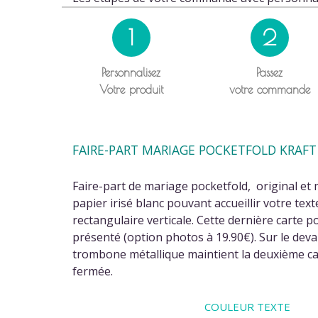
1
2
Personnalisez
Passez
Votre produit
votre commande
FAIRE-PART MARIAGE POCKETFOLD KRAF
Faire-part de mariage pocketfold, original et
papier irisé blanc pouvant accueillir votre tex
rectangulaire verticale. Cette dernière carte 
présenté (option photos à 19.90€). Sur le deva
trombone métallique maintient la deuxième cart
fermée.
COULEUR TEXTE