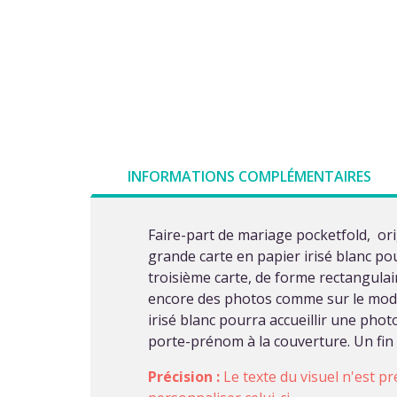
INFORMATIONS COMPLÉMENTAIRES
Faire-part de mariage pocketfold, ori
grande carte en papier irisé blanc pou
troisième carte, de forme rectangulair
encore des photos comme sur le modèl
irisé blanc pourra accueillir une pho
porte-prénom à la couverture. Un fin 
Précision :
Le texte du visuel n'est pr