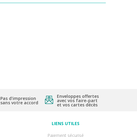
Enveloppes offertes
Pas d'impression
avec vos faire-part
sans votre accord
et vos cartes décès
LIENS UTILES
Paiement sécurisé