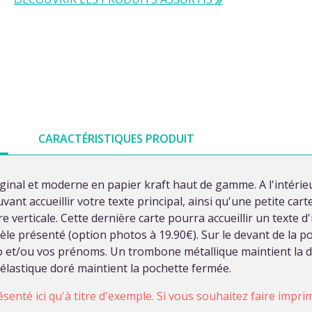
CARACTÉRISTIQUES PRODUIT
ginal et moderne en papier kraft haut de gamme. A l'intérie
vant accueillir votre texte principal, ainsi qu'une petite car
e verticale. Cette dernière carte pourra accueillir un texte d
e présenté (option photos à 19.90€). Sur le devant de la po
to et/ou vos prénoms. Un trombone métallique maintient la de
élastique doré maintient la pochette fermée.
ésenté ici qu'à titre d'exemple. Si vous souhaitez faire impr