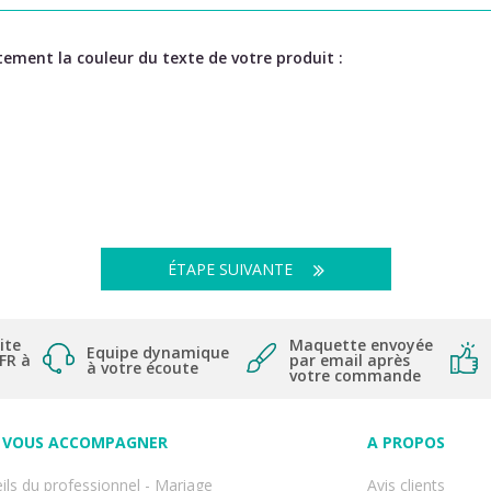
ement la couleur du texte de votre produit :
ÉTAPE SUIVANTE
ite
Maquette envoyée
Equipe dynamique
 FR à
par email après
à votre écoute
votre commande
VOUS ACCOMPAGNER
A PROPOS
ils du professionnel - Mariage
Avis clients