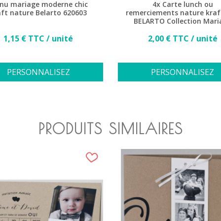
nu mariage moderne chic
4x Carte lunch ou
aft nature Belarto 620603
remerciements nature kraf
BELARTO Collection Mari
2020 620503
Prix
Prix
1,15 € TTC / unité
2,00 € TTC / unité
PERSONNALISEZ
PERSONNALISEZ
PRODUITS SIMILAIRES