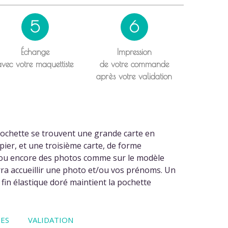
5
6
Échange
Impression
avec votre maquettiste
de votre commande
après votre validation
 pochette se trouvent une grande carte en
apier, et une troisième carte, de forme
ion ou encore des photos comme sur le modèle
urra accueillir une photo et/ou vos prénoms. Un
fin élastique doré maintient la pochette
ES
VALIDATION