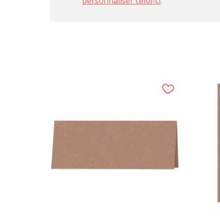
personnaliser celui-ci
.