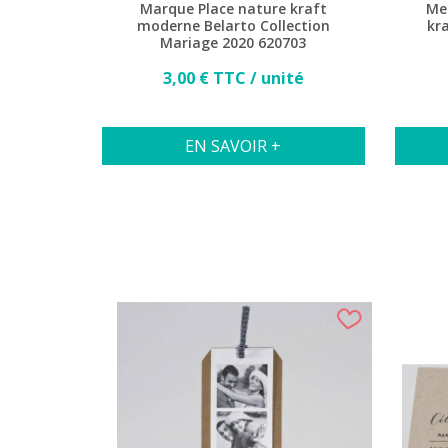
Marque Place nature kraft
Me
moderne Belarto Collection
kr
Mariage 2020 620703
Prix
3,00 € TTC / unité
EN SAVOIR +