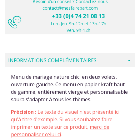
Besoin d’un conseil ? Contactez-nous
contact@mesfairepart.com
+33 (0)4 74 21 08 13
Lun.-Jeu. 9h-12h et 13h-17h
Ven. 9h-12h
INFORMATIONS COMPLÉMENTAIRES
Menu de mariage nature chic, en deux volets,
ouverture gauche. Ce menu en papier kraft haut
de gamme, entièrement vierge et personnalisable
saura s'adapter à tous les thèmes.
Précision :
Le texte du visuel n'est présenté ici
qu'à titre d'exemple. Si vous souhaitez faire
imprimer un texte sur ce produit,
merci de
personnaliser celui-ci
.