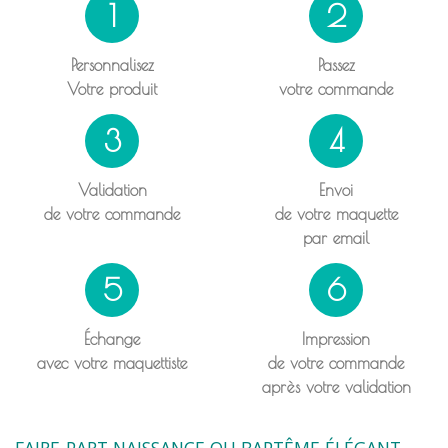
1
2
Personnalisez
Passez
Votre produit
votre commande
3
4
Validation
Envoi
de votre commande
de votre maquette
par email
5
6
Échange
Impression
avec votre maquettiste
de votre commande
après votre validation
FAIRE-PART NAISSANCE OU BAPTÊME ÉLÉGANT