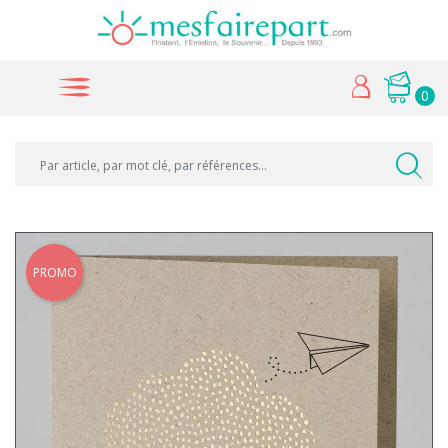
0
PROMO