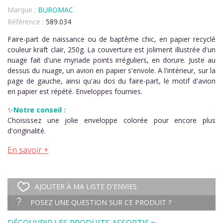
Marque :
BUROMAC
Référence :
589.034
Faire-part de naissance ou de baptême chic, en papier recyclé
couleur kraft clair, 250g. La couverture est joliment illustrée d'un
nuage fait d'une myriade points irréguliers, en dorure. Juste au
dessus du nuage, un avion en papier s'envole. A l'intérieur, sur la
page de gauche, ainsi qu'au dos du faire-part, le motif d'avion
en papier est répété. Enveloppes fournies.
✨
Notre conseil :
Choisissez une jolie enveloppe colorée pour encore plus
d'originalité.
En savoir +
AJOUTER À MA LISTE D'ENVIES
POSEZ UNE QUESTION SUR CE PRODUIT ?