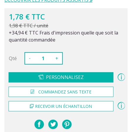
DÉCOUVRIR LES PRODUITS ASSORTIS
1,78 € TTC
1,98 € TTC / unité
+34,94 € TTC Frais d'impression quelle que soit la
quantité commandée
-
Qté
+
PERSONNALISEZ
COMMANDEZ SANS TEXTE
RECEVOIR UN ÉCHANTILLON