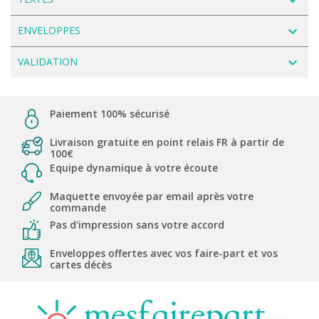
navigate_next
ENVELOPPES
navigate_next
VALIDATION
Paiement 100% sécurisé
Livraison gratuite en point relais FR à partir de
100€
Equipe dynamique à votre écoute
Maquette envoyée par email après votre
commande
Pas d'impression sans votre accord
Enveloppes offertes avec vos faire-part et vos
cartes décès