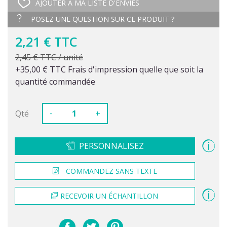
AJOUTER À MA LISTE D'ENVIES
POSEZ UNE QUESTION SUR CE PRODUIT ?
2,21 € TTC
2,45 € TTC / unité
+35,00 € TTC Frais d'impression quelle que soit la
quantité commandée
-
Qté
+
PERSONNALISEZ
COMMANDEZ SANS TEXTE
RECEVOIR UN ÉCHANTILLON