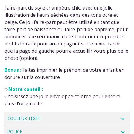
Faire-part de style champêtre chic, avec une jolie
illustration de fleurs séchées dans des tons ocre et
beige. Ce joli faire-part peut être utilisé en tant que
faire-part de naissance ou faire-part de baptême, pour
annoncer une cérémonie d'été. L'intérieur reprend les
motifs floraux pour accompagner votre texte, tandis
que la page de gauche pourra accueillir votre plus belle
photo (option).
Bonus :
Faites imprimer le prénom de votre enfant en
dorure sur la couverture
✨
Notre conseil :
Choisissez une jolie enveloppe colorée pour encore
plus d'originalité.
navigate_next
COULEUR TEXTE
navigate_next
POLICE