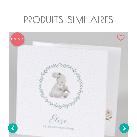
PRODUITS SIMILAIRES
PROMO

