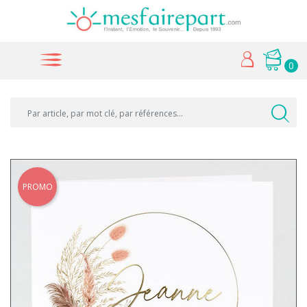
0
PROMO